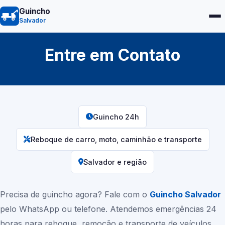
Guincho
Salvador
Entre em Contato
Guincho 24h
Reboque de carro, moto, caminhão e transporte
Salvador
e região
Precisa de guincho agora? Fale com o
Guincho
Salvador
pelo WhatsApp ou telefone. Atendemos emergências 24
horas para reboque, remoção e transporte de veículos