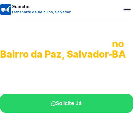
Guincho
Transporte de Veículos, Salvador
Transporte de Veículos
no
Bairro da Paz, Salvador‑BA
Recolhimento de veículos em geral.
Equipe especializada na sua localidade.
Solicite Já