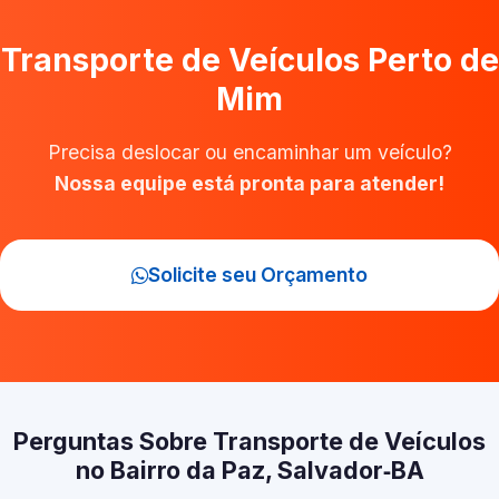
Transporte de Veículos Perto de
Mim
Precisa deslocar ou encaminhar um veículo?
Nossa equipe está pronta para atender!
Solicite seu Orçamento
Perguntas Sobre Transporte de Veículos
no Bairro da Paz, Salvador‑BA