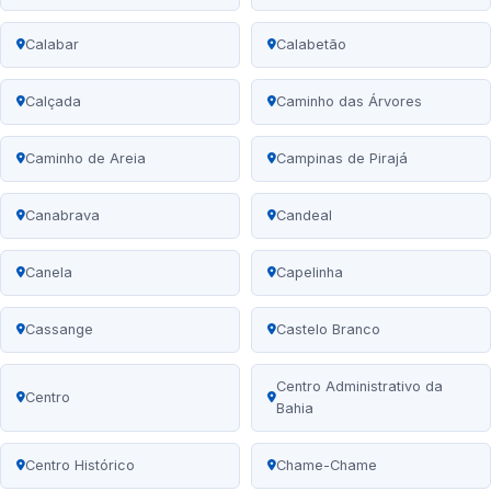
Calabar
Calabetão
Calçada
Caminho das Árvores
Caminho de Areia
Campinas de Pirajá
Canabrava
Candeal
Canela
Capelinha
Cassange
Castelo Branco
Centro Administrativo da
Centro
Bahia
Centro Histórico
Chame-Chame