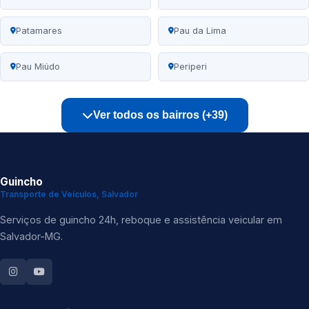
Patamares
Pau da Lima
Pau Miúdo
Periperi
Ver todos os bairros (+39)
Guincho
Transporte de Veículos, Salvador
Serviços de guincho 24h, reboque e assistência veicular em
Salvador-MG.