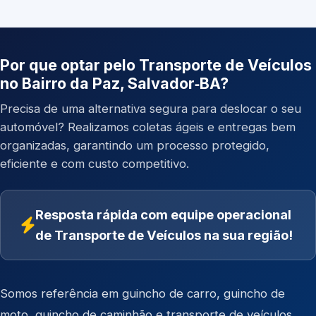
Por que optar pelo Transporte de Veículos
no Bairro da Paz, Salvador‑BA?
Precisa de uma alternativa segura para deslocar o seu
automóvel? Realizamos coletas ágeis e entregas bem
organizadas, garantindo um processo protegido,
eficiente e com custo competitivo.
Resposta rápida com equipe operacional
de Transporte de Veículos na sua região!
Somos referência em
guincho de carro
,
guincho de
moto
,
guincho de caminhão
e
transporte de veículos
.