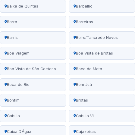
Baixa de Quintas
Barbalho
Barra
Barreiras
Barris
Beiru/Tancredo Neves
Boa Viagem
Boa Vista de Brotas
Boa Vista de São Caetano
Boca da Mata
Boca do Rio
Bom Juá
Bonfim
Brotas
Cabula
Cabula VI
Caixa D’Água
Cajazeiras