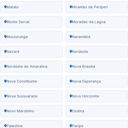
Matatu
Mirantes de Periperi
Monte Serrat
Moradas da Lagoa
Mussurunga
Narandiba
Nazaré
Nordeste
Nordeste de Amaralina
Nova Brasília
Nova Constituinte
Nova Esperança
Nova Sussuarana
Novo Horizonte
Novo Marotinho
Ondina
Palestina
Paripe