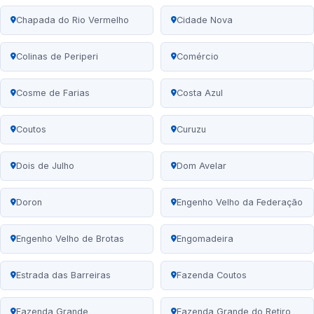
Chapada do Rio Vermelho
Cidade Nova
Colinas de Periperi
Comércio
Cosme de Farias
Costa Azul
Coutos
Curuzu
Dois de Julho
Dom Avelar
Doron
Engenho Velho da Federação
Engenho Velho de Brotas
Engomadeira
Estrada das Barreiras
Fazenda Coutos
Fazenda Grande
Fazenda Grande do Retiro