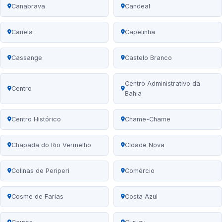
Canabrava
Candeal
Canela
Capelinha
Cassange
Castelo Branco
Centro Administrativo da
Centro
Bahia
Centro Histórico
Chame-Chame
Chapada do Rio Vermelho
Cidade Nova
Colinas de Periperi
Comércio
Cosme de Farias
Costa Azul