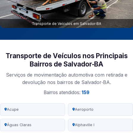
Transporte de Veículos em Salvador‑BA
Transporte de Veículos nos Principais
Bairros de Salvador‑BA
Serviços de movimentação automotiva com retirada e
devolução nos bairros de Salvador‑BA.
Bairros atendidos:
159
Acupe
Aeroporto
Águas Claras
Alphaville I