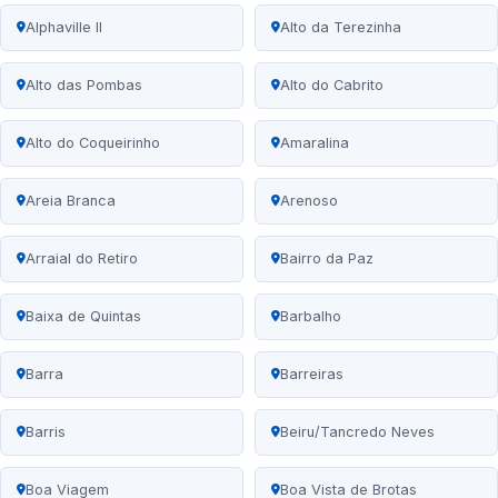
Alphaville II
Alto da Terezinha
Alto das Pombas
Alto do Cabrito
Alto do Coqueirinho
Amaralina
Areia Branca
Arenoso
Arraial do Retiro
Bairro da Paz
Baixa de Quintas
Barbalho
Barra
Barreiras
Barris
Beiru/Tancredo Neves
Boa Viagem
Boa Vista de Brotas