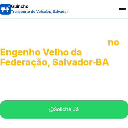
Guincho
Transporte de Veículos, Salvador
Transporte de Veículos
no
Engenho Velho da
Federação, Salvador‑BA
Recolhimento de veículos em geral.
Equipe especializada na sua localidade.
Solicite Já