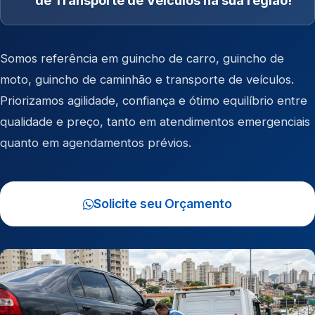
de Transporte de Veículos na sua região!
Somos referência em
guincho de carro
,
guincho de
moto
,
guincho de caminhão
e
transporte de veículos
.
Priorizamos agilidade, confiança e ótimo equilíbrio entre
qualidade e preço, tanto em atendimentos emergenciais
quanto em agendamentos prévios.
Solicite seu Orçamento