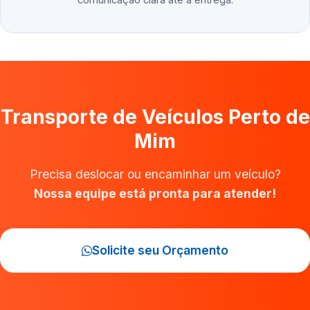
Transporte de Veículos Perto de
Mim
Precisa deslocar ou encaminhar um veículo?
Nossa equipe está pronta para atender!
Solicite seu Orçamento