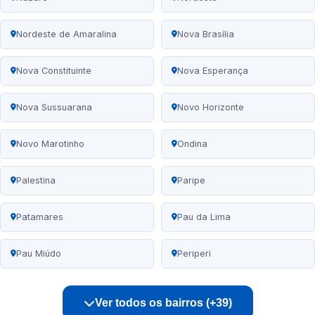
Nordeste de Amaralina
Nova Brasília
Nova Constituinte
Nova Esperança
Nova Sussuarana
Novo Horizonte
Novo Marotinho
Ondina
Palestina
Paripe
Patamares
Pau da Lima
Pau Miúdo
Periperi
Ver todos os bairros (+39)