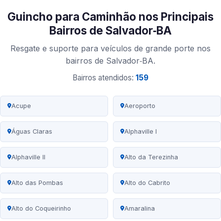
Guincho para Caminhão nos Principais
Bairros de Salvador‑BA
Resgate e suporte para veículos de grande porte nos
bairros de Salvador‑BA.
Bairros atendidos:
159
Acupe
Aeroporto
Águas Claras
Alphaville I
Alphaville II
Alto da Terezinha
Alto das Pombas
Alto do Cabrito
Alto do Coqueirinho
Amaralina