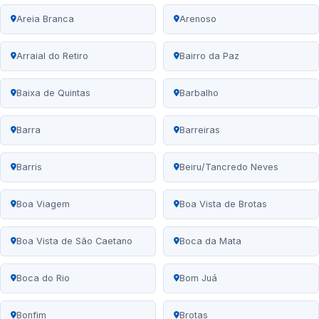
Areia Branca
Arenoso
Arraial do Retiro
Bairro da Paz
Baixa de Quintas
Barbalho
Barra
Barreiras
Barris
Beiru/Tancredo Neves
Boa Viagem
Boa Vista de Brotas
Boa Vista de São Caetano
Boca da Mata
Boca do Rio
Bom Juá
Bonfim
Brotas