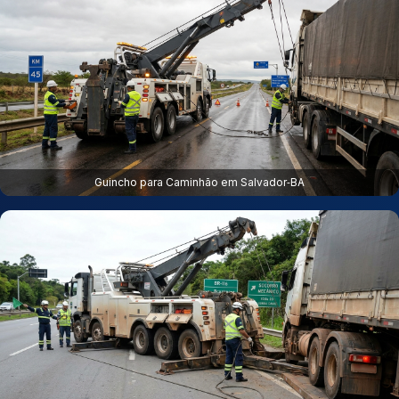
Guincho para Caminhão em Salvador‑BA