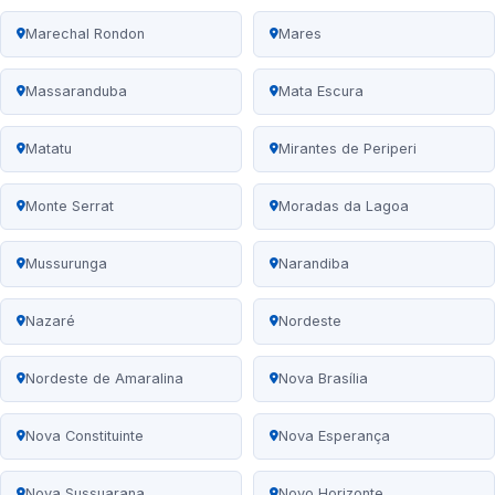
Marechal Rondon
Mares
Massaranduba
Mata Escura
Matatu
Mirantes de Periperi
Monte Serrat
Moradas da Lagoa
Mussurunga
Narandiba
Nazaré
Nordeste
Nordeste de Amaralina
Nova Brasília
Nova Constituinte
Nova Esperança
Nova Sussuarana
Novo Horizonte