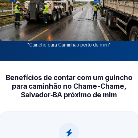
"
Guincho para Caminhão perto de mim
"
Benefícios de contar com um guincho
para caminhão no Chame-Chame,
Salvador‑BA próximo de mim