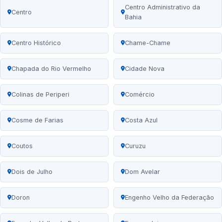
Centro Administrativo da
Centro
Bahia
Centro Histórico
Chame-Chame
Chapada do Rio Vermelho
Cidade Nova
Colinas de Periperi
Comércio
Cosme de Farias
Costa Azul
Coutos
Curuzu
Dois de Julho
Dom Avelar
Doron
Engenho Velho da Federação