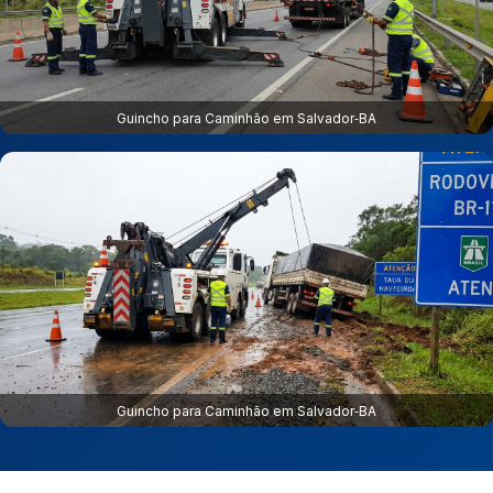
Guincho para Caminhão em Salvador‑BA
Guincho para Caminhão em Salvador‑BA