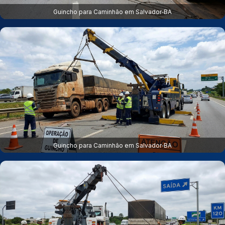
Guincho para Caminhão em Salvador‑BA
Guincho para Caminhão em Salvador‑BA