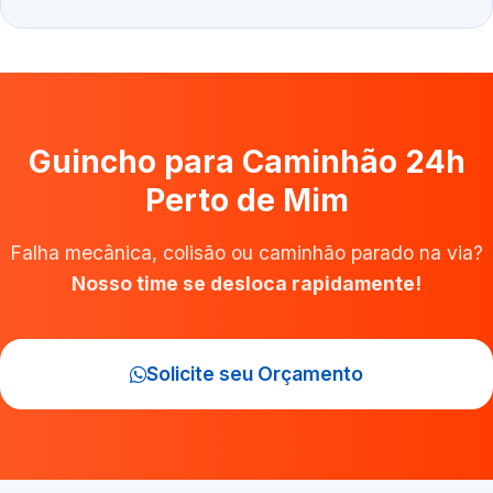
Guincho para Caminhão 24h
Perto de Mim
Falha mecânica, colisão ou caminhão parado na via?
Nosso time se desloca rapidamente!
Solicite seu Orçamento