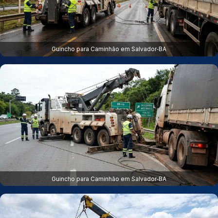
Guincho para Caminhão em Salvador‑BA
Guincho para Caminhão em Salvador‑BA