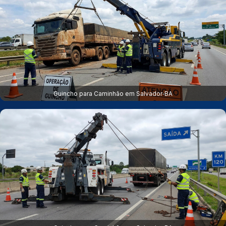
Guincho para Caminhão em Salvador‑BA