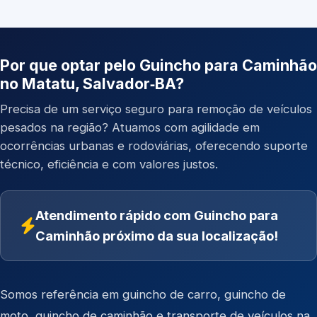
Por que optar pelo Guincho para Caminhão
no Matatu, Salvador‑BA?
Precisa de um serviço seguro para remoção de veículos
pesados na região? Atuamos com agilidade em
ocorrências urbanas e rodoviárias, oferecendo suporte
técnico, eficiência e com valores justos.
Atendimento rápido com Guincho para
Caminhão próximo da sua localização!
Somos referência em
guincho de carro
,
guincho de
moto
,
guincho de caminhão
e
transporte de veículos
na