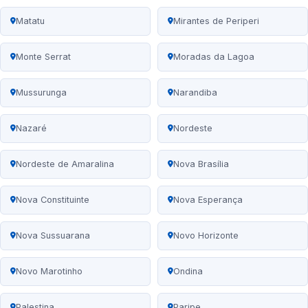
Matatu
Mirantes de Periperi
Monte Serrat
Moradas da Lagoa
Mussurunga
Narandiba
Nazaré
Nordeste
Nordeste de Amaralina
Nova Brasília
Nova Constituinte
Nova Esperança
Nova Sussuarana
Novo Horizonte
Novo Marotinho
Ondina
Palestina
Paripe