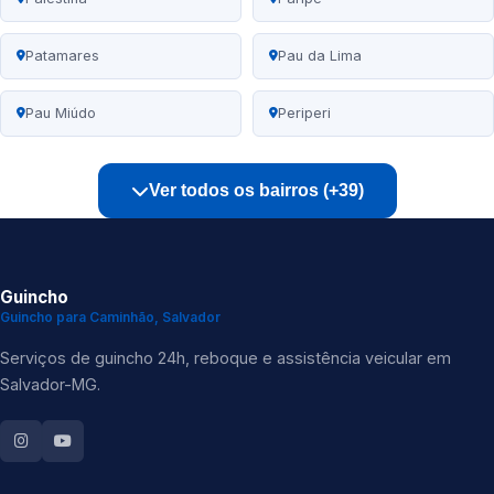
Patamares
Pau da Lima
Pau Miúdo
Periperi
Ver todos os bairros (+39)
Guincho
Guincho para Caminhão, Salvador
Serviços de guincho 24h, reboque e assistência veicular em
Salvador-MG.