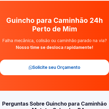
Guincho para Caminhão 24h
Perto de Mim
Falha mecânica, colisão ou caminhão parado na via?
Nosso time se desloca rapidamente!
Solicite seu Orçamento
Perguntas Sobre Guincho para Caminhão