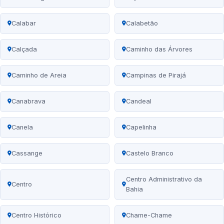
Calabar
Calabetão
Calçada
Caminho das Árvores
Caminho de Areia
Campinas de Pirajá
Canabrava
Candeal
Canela
Capelinha
Cassange
Castelo Branco
Centro Administrativo da
Centro
Bahia
Centro Histórico
Chame-Chame