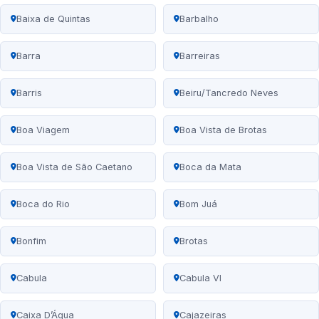
Baixa de Quintas
Barbalho
Barra
Barreiras
Barris
Beiru/Tancredo Neves
Boa Viagem
Boa Vista de Brotas
Boa Vista de São Caetano
Boca da Mata
Boca do Rio
Bom Juá
Bonfim
Brotas
Cabula
Cabula VI
Caixa D’Água
Cajazeiras