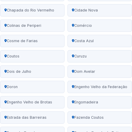
Chapada do Rio Vermelho
Cidade Nova
Colinas de Periperi
Comércio
Cosme de Farias
Costa Azul
Coutos
Curuzu
Dois de Julho
Dom Avelar
Doron
Engenho Velho da Federação
Engenho Velho de Brotas
Engomadeira
Estrada das Barreiras
Fazenda Coutos