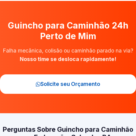
Guincho para Caminhão 24h
Perto de Mim
Falha mecânica, colisão ou caminhão parado na via?
Nosso time se desloca rapidamente!
Solicite seu Orçamento
Perguntas Sobre Guincho para Caminhão