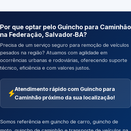
Por que optar pelo Guincho para Caminhão
na Federação, Salvador‑BA?
Precisa de um serviço seguro para remoção de veículos
pesados na região? Atuamos com agilidade em
ocorrências urbanas e rodoviárias, oferecendo suporte
técnico, eficiência e com valores justos.
Atendimento rápido com Guincho para
Caminhão próximo da sua localização!
Somos referência em
guincho de carro
,
guincho de
moto
,
guincho de caminhão
e
transporte de veículos
na