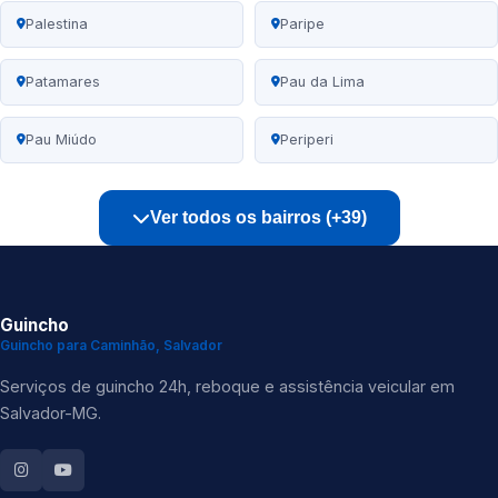
Palestina
Paripe
Patamares
Pau da Lima
Pau Miúdo
Periperi
Ver todos os bairros (+39)
Guincho
Guincho para Caminhão, Salvador
Serviços de guincho 24h, reboque e assistência veicular em
Salvador-MG.