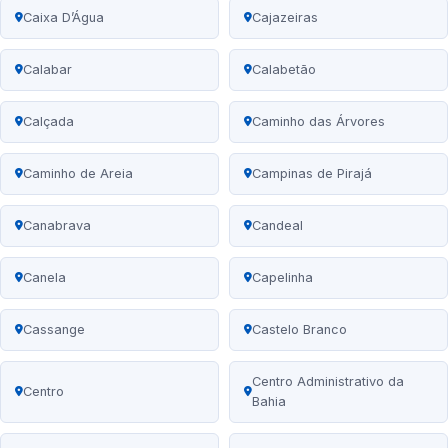
Caixa D’Água
Cajazeiras
Calabar
Calabetão
Calçada
Caminho das Árvores
Caminho de Areia
Campinas de Pirajá
Canabrava
Candeal
Canela
Capelinha
Cassange
Castelo Branco
Centro Administrativo da
Centro
Bahia