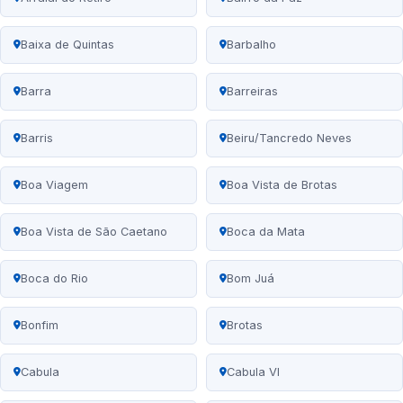
Baixa de Quintas
Barbalho
Barra
Barreiras
Barris
Beiru/Tancredo Neves
Boa Viagem
Boa Vista de Brotas
Boa Vista de São Caetano
Boca da Mata
Boca do Rio
Bom Juá
Bonfim
Brotas
Cabula
Cabula VI