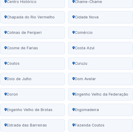
Centro Histórico
Chame-Chame
Chapada do Rio Vermelho
Cidade Nova
Colinas de Periperi
Comércio
Cosme de Farias
Costa Azul
Coutos
Curuzu
Dois de Julho
Dom Avelar
Doron
Engenho Velho da Federação
Engenho Velho de Brotas
Engomadeira
Estrada das Barreiras
Fazenda Coutos