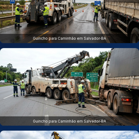
Guincho para Caminhão em Salvador‑BA
Guincho para Caminhão em Salvador‑BA