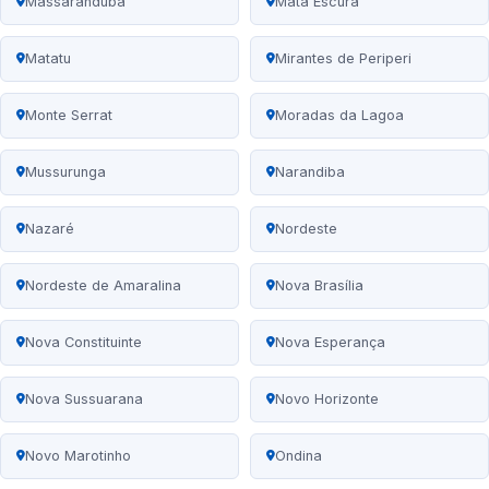
Massaranduba
Mata Escura
Matatu
Mirantes de Periperi
Monte Serrat
Moradas da Lagoa
Mussurunga
Narandiba
Nazaré
Nordeste
Nordeste de Amaralina
Nova Brasília
Nova Constituinte
Nova Esperança
Nova Sussuarana
Novo Horizonte
Novo Marotinho
Ondina