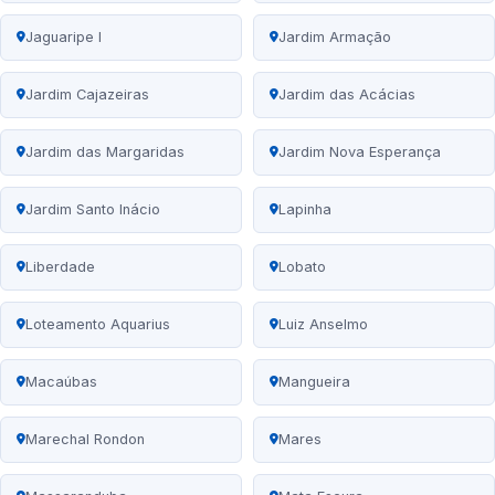
Jaguaripe I
Jardim Armação
Jardim Cajazeiras
Jardim das Acácias
Jardim das Margaridas
Jardim Nova Esperança
Jardim Santo Inácio
Lapinha
Liberdade
Lobato
Loteamento Aquarius
Luiz Anselmo
Macaúbas
Mangueira
Marechal Rondon
Mares