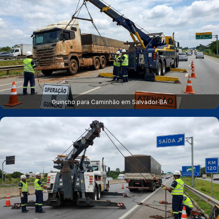
Guincho para Caminhão em Salvador‑BA