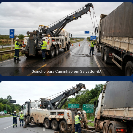
Guincho para Caminhão em Salvador‑BA