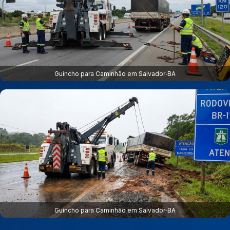
Guincho para Caminhão em Salvador‑BA
Guincho para Caminhão em Salvador‑BA