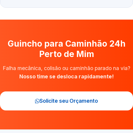
Guincho para Caminhão 24h
Perto de Mim
Falha mecânica, colisão ou caminhão parado na via?
Nosso time se desloca rapidamente!
Solicite seu Orçamento