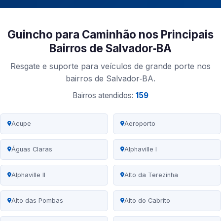
Guincho para Caminhão nos Principais
Bairros de Salvador‑BA
Resgate e suporte para veículos de grande porte nos
bairros de Salvador‑BA.
Bairros atendidos:
159
Acupe
Aeroporto
Águas Claras
Alphaville I
Alphaville II
Alto da Terezinha
Alto das Pombas
Alto do Cabrito