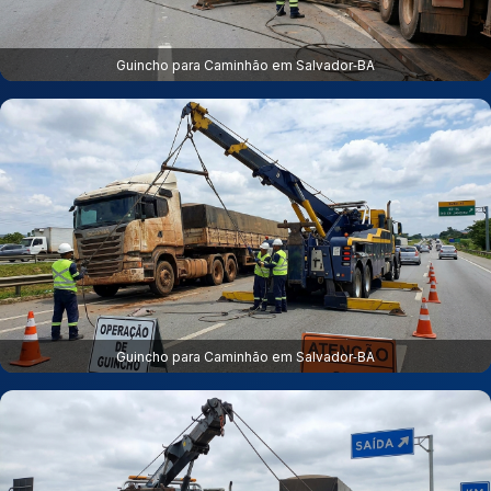
Guincho para Caminhão em Salvador‑BA
Guincho para Caminhão em Salvador‑BA