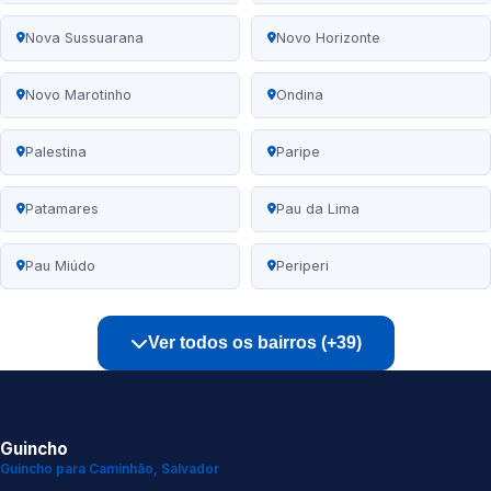
Nova Sussuarana
Novo Horizonte
Novo Marotinho
Ondina
Palestina
Paripe
Patamares
Pau da Lima
Pau Miúdo
Periperi
Ver todos os bairros (+39)
Guincho
Guincho para Caminhão, Salvador