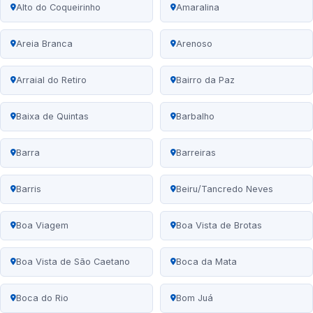
Alto do Coqueirinho
Amaralina
Areia Branca
Arenoso
Arraial do Retiro
Bairro da Paz
Baixa de Quintas
Barbalho
Barra
Barreiras
Barris
Beiru/Tancredo Neves
Boa Viagem
Boa Vista de Brotas
Boa Vista de São Caetano
Boca da Mata
Boca do Rio
Bom Juá