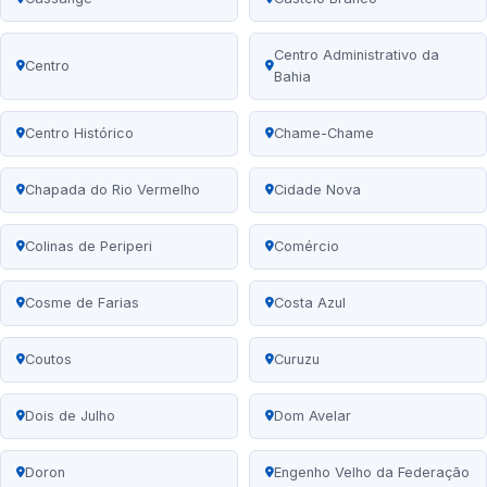
Centro Administrativo da
Centro
Bahia
Centro Histórico
Chame-Chame
Chapada do Rio Vermelho
Cidade Nova
Colinas de Periperi
Comércio
Cosme de Farias
Costa Azul
Coutos
Curuzu
Dois de Julho
Dom Avelar
Doron
Engenho Velho da Federação