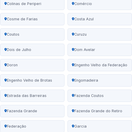
Colinas de Periperi
Comércio
Cosme de Farias
Costa Azul
Coutos
Curuzu
Dois de Julho
Dom Avelar
Doron
Engenho Velho da Federação
Engenho Velho de Brotas
Engomadeira
Estrada das Barreiras
Fazenda Coutos
Fazenda Grande
Fazenda Grande do Retiro
Federação
Garcia