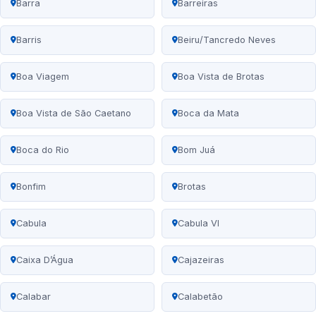
Barra
Barreiras
Barris
Beiru/Tancredo Neves
Boa Viagem
Boa Vista de Brotas
Boa Vista de São Caetano
Boca da Mata
Boca do Rio
Bom Juá
Bonfim
Brotas
Cabula
Cabula VI
Caixa D’Água
Cajazeiras
Calabar
Calabetão