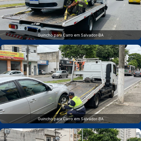
Guincho para Carro em Salvador‑BA
Guincho para Carro em Salvador‑BA