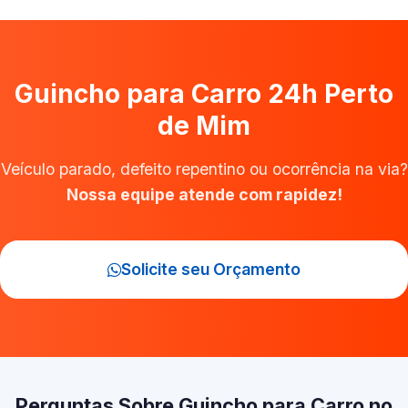
Guincho para Carro 24h Perto
de Mim
Veículo parado, defeito repentino ou ocorrência na via?
Nossa equipe atende com rapidez!
Solicite seu Orçamento
Perguntas Sobre Guincho para Carro no