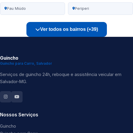
Pau Miúdo
Periperi
Ver todos os bairros (+39)
Guincho
Guincho para Carro, Salvador
Serviços de guincho 24h, reboque e assistência veicular em
Salvador-MG.
Nossos Serviços
Guincho