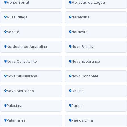
Monte Serrat
Moradas da Lagoa
Mussurunga
Narandiba
Nazaré
Nordeste
Nordeste de Amaralina
Nova Brasília
Nova Constituinte
Nova Esperança
Nova Sussuarana
Novo Horizonte
Novo Marotinho
Ondina
Palestina
Paripe
Patamares
Pau da Lima