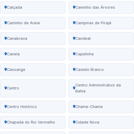
Calçada
Caminho das Árvores
Caminho de Areia
Campinas de Pirajá
Canabrava
Candeal
Canela
Capelinha
Cassange
Castelo Branco
Centro Administrativo da
Centro
Bahia
Centro Histórico
Chame-Chame
Chapada do Rio Vermelho
Cidade Nova