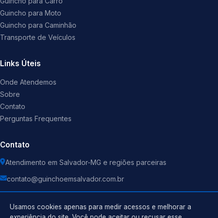
Guincho para Carro
Guincho para Moto
Guincho para Caminhão
Transporte de Veículos
Links Úteis
Onde Atendemos
Sobre
Contato
Perguntas Frequentes
Contato
Atendimento em Salvador-MG e regiões parceiras
contato@guinchoemsalvador.com.br
Usamos cookies apenas para medir acessos e melhorar a
experiência do site. Você pode aceitar ou recusar esse