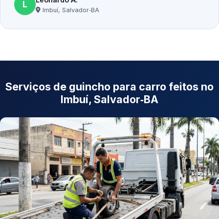
L
Imbuí, Salvador‑BA
Serviços de guincho para carro feitos no
Imbuí, Salvador‑BA