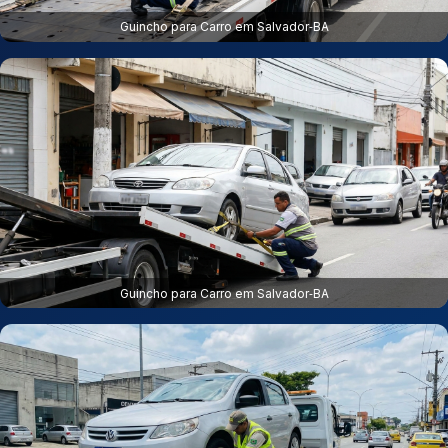
Guincho para Carro em Salvador‑BA
Guincho para Carro em Salvador‑BA