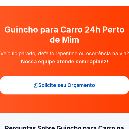
Guincho para Carro 24h Perto
de Mim
Veículo parado, defeito repentino ou ocorrência na via?
Nossa equipe atende com rapidez!
Solicite seu Orçamento
Perguntas Sobre Guincho para Carro na