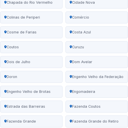
Chapada do Rio Vermelho
Cidade Nova
Colinas de Periperi
Comércio
Cosme de Farias
Costa Azul
Coutos
Curuzu
Dois de Julho
Dom Avelar
Doron
Engenho Velho da Federação
Engenho Velho de Brotas
Engomadeira
Estrada das Barreiras
Fazenda Coutos
Fazenda Grande
Fazenda Grande do Retiro