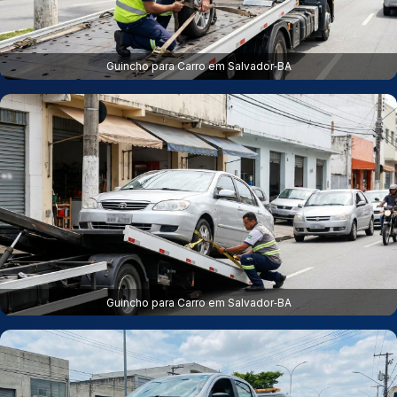
Guincho para Carro em Salvador‑BA
Guincho para Carro em Salvador‑BA