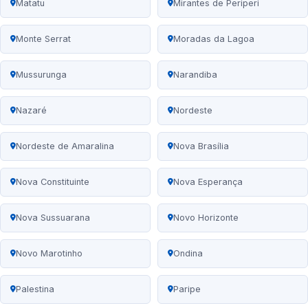
Matatu
Mirantes de Periperi
Monte Serrat
Moradas da Lagoa
Mussurunga
Narandiba
Nazaré
Nordeste
Nordeste de Amaralina
Nova Brasília
Nova Constituinte
Nova Esperança
Nova Sussuarana
Novo Horizonte
Novo Marotinho
Ondina
Palestina
Paripe