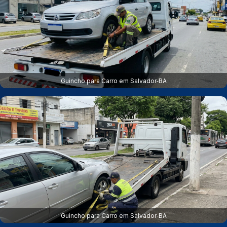
Guincho para Carro em Salvador‑BA
Guincho para Carro em Salvador‑BA