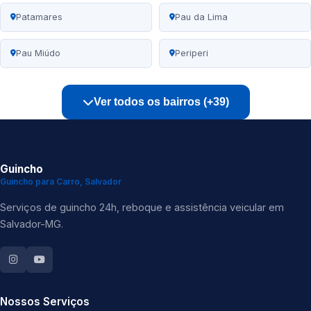
Patamares
Pau da Lima
Pau Miúdo
Periperi
Ver todos os bairros (+39)
Guincho
Guincho para Carro, Salvador
Serviços de guincho 24h, reboque e assistência veicular em
Salvador-MG.
Nossos Serviços