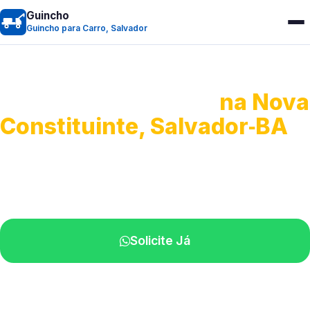
Guincho
Guincho para Carro, Salvador
Guincho para Carro
na Nova
Constituinte, Salvador‑BA
Serviço ágil de transporte automotivo.
Equipe especializada perto de você.
Solicite Já