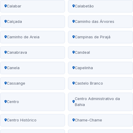
Calabar
Calabetão
Calçada
Caminho das Árvores
Caminho de Areia
Campinas de Pirajá
Canabrava
Candeal
Canela
Capelinha
Cassange
Castelo Branco
Centro Administrativo da
Centro
Bahia
Centro Histórico
Chame-Chame