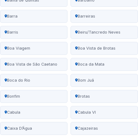
Baixa de Quintas
Barbalho
Barra
Barreiras
Barris
Beiru/Tancredo Neves
Boa Viagem
Boa Vista de Brotas
Boa Vista de São Caetano
Boca da Mata
Boca do Rio
Bom Juá
Bonfim
Brotas
Cabula
Cabula VI
Caixa D’Água
Cajazeiras