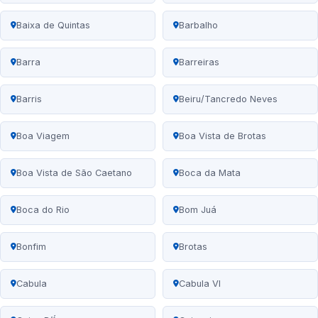
Baixa de Quintas
Barbalho
Barra
Barreiras
Barris
Beiru/Tancredo Neves
Boa Viagem
Boa Vista de Brotas
Boa Vista de São Caetano
Boca da Mata
Boca do Rio
Bom Juá
Bonfim
Brotas
Cabula
Cabula VI