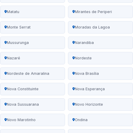
Matatu
Mirantes de Periperi
Monte Serrat
Moradas da Lagoa
Mussurunga
Narandiba
Nazaré
Nordeste
Nordeste de Amaralina
Nova Brasília
Nova Constituinte
Nova Esperança
Nova Sussuarana
Novo Horizonte
Novo Marotinho
Ondina