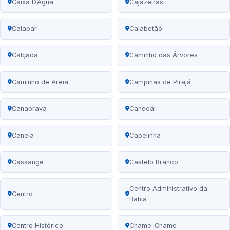
Caixa D’Água
Cajazeiras
Calabar
Calabetão
Calçada
Caminho das Árvores
Caminho de Areia
Campinas de Pirajá
Canabrava
Candeal
Canela
Capelinha
Cassange
Castelo Branco
Centro Administrativo da
Centro
Bahia
Centro Histórico
Chame-Chame