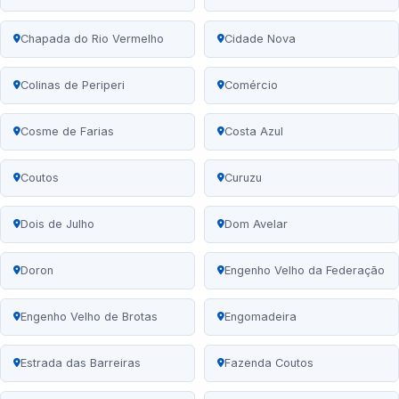
Chapada do Rio Vermelho
Cidade Nova
Colinas de Periperi
Comércio
Cosme de Farias
Costa Azul
Coutos
Curuzu
Dois de Julho
Dom Avelar
Doron
Engenho Velho da Federação
Engenho Velho de Brotas
Engomadeira
Estrada das Barreiras
Fazenda Coutos