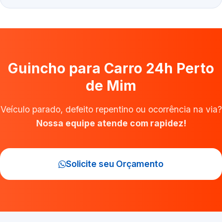
Guincho para Carro 24h Perto
de Mim
Veículo parado, defeito repentino ou ocorrência na via?
Nossa equipe atende com rapidez!
Solicite seu Orçamento