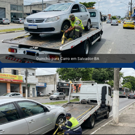
Guincho para Carro em Salvador‑BA