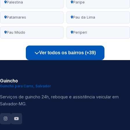
Palestina
Paripe
Patamares
Pau da Lima
Pau Miúdo
Periperi
Ver todos os bairros (+39)
Guincho
Guincho para Carro, Salvador
Serviços de guincho 24h, reboque e assistência veicular em
Salvador-MG.