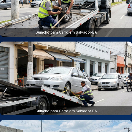
Guincho para Carro em Salvador‑BA
Guincho para Carro em Salvador‑BA