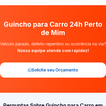
Guincho para Carro 24h Perto
de Mim
Veículo parado, defeito repentino ou ocorrência na via?
Nossa equipe atende com rapidez!
Solicite seu Orçamento
Perguntas Sobre Guincho para Carro em