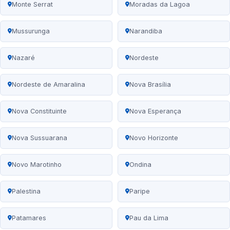
Monte Serrat
Moradas da Lagoa
Mussurunga
Narandiba
Nazaré
Nordeste
Nordeste de Amaralina
Nova Brasília
Nova Constituinte
Nova Esperança
Nova Sussuarana
Novo Horizonte
Novo Marotinho
Ondina
Palestina
Paripe
Patamares
Pau da Lima