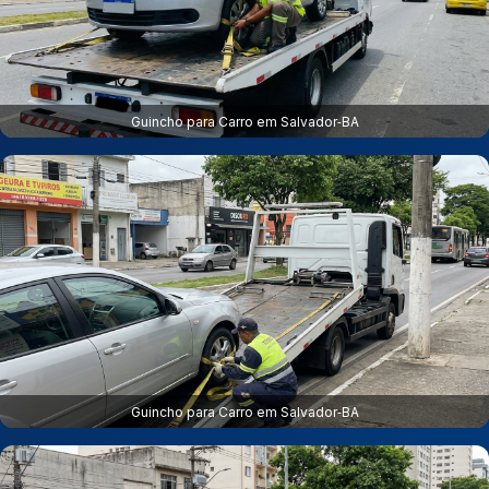
Guincho para Carro em Salvador‑BA
Guincho para Carro em Salvador‑BA