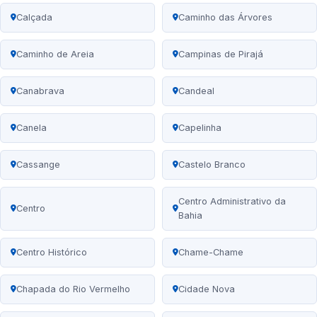
Calçada
Caminho das Árvores
Caminho de Areia
Campinas de Pirajá
Canabrava
Candeal
Canela
Capelinha
Cassange
Castelo Branco
Centro Administrativo da
Centro
Bahia
Centro Histórico
Chame-Chame
Chapada do Rio Vermelho
Cidade Nova