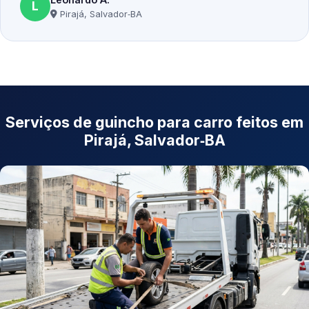
L
Pirajá, Salvador‑BA
Serviços de guincho para carro feitos em
Pirajá, Salvador‑BA