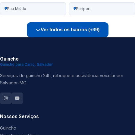
Pau Miúdo
Periperi
Ver todos os bairros (+39)
Guincho
Guincho para Carro, Salvador
Serviços de guincho 24h, reboque e assistência veicular em
Salvador-MG.
Nossos Serviços
Guincho