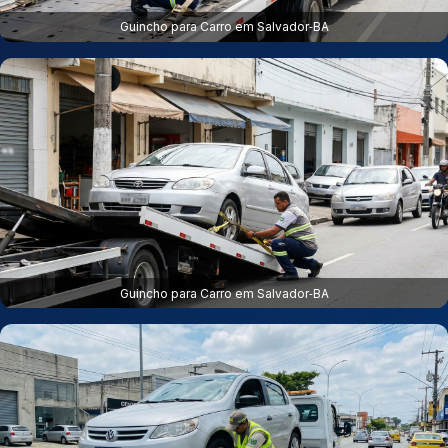
Guincho para Carro em Salvador‑BA
Guincho para Carro em Salvador‑BA