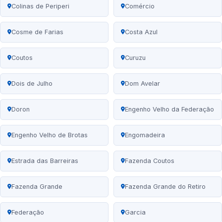
Colinas de Periperi
Comércio
Cosme de Farias
Costa Azul
Coutos
Curuzu
Dois de Julho
Dom Avelar
Doron
Engenho Velho da Federação
Engenho Velho de Brotas
Engomadeira
Estrada das Barreiras
Fazenda Coutos
Fazenda Grande
Fazenda Grande do Retiro
Federação
Garcia