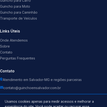
Guincho para Carro
Guincho para Moto
Guincho para Caminhão
Transporte de Veículos
Links Úteis
Onde Atendemos
Sobre
Contato
Perguntas Frequentes
Contato
Atendimento em Salvador-MG e regiões parceiras
contato@guinchoemsalvador.com.br
Usamos cookies apenas para medir acessos e melhorar a
experiência do site. Você pode aceitar ou recusar esse