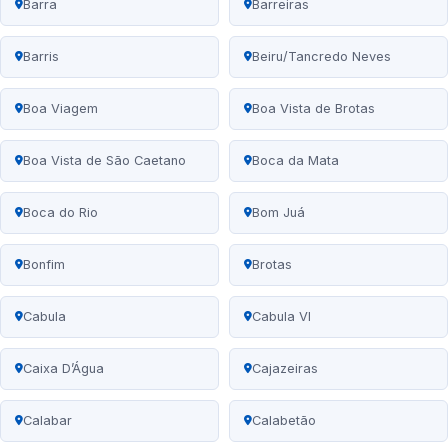
Barra
Barreiras
Barris
Beiru/Tancredo Neves
Boa Viagem
Boa Vista de Brotas
Boa Vista de São Caetano
Boca da Mata
Boca do Rio
Bom Juá
Bonfim
Brotas
Cabula
Cabula VI
Caixa D’Água
Cajazeiras
Calabar
Calabetão