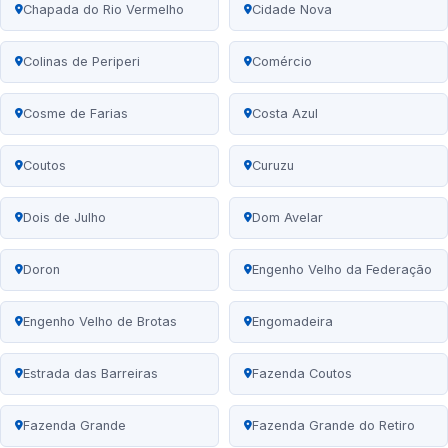
Chapada do Rio Vermelho
Cidade Nova
Colinas de Periperi
Comércio
Cosme de Farias
Costa Azul
Coutos
Curuzu
Dois de Julho
Dom Avelar
Doron
Engenho Velho da Federação
Engenho Velho de Brotas
Engomadeira
Estrada das Barreiras
Fazenda Coutos
Fazenda Grande
Fazenda Grande do Retiro