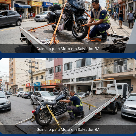
Guincho para Moto em Salvador‑BA
Guincho para Moto em Salvador‑BA