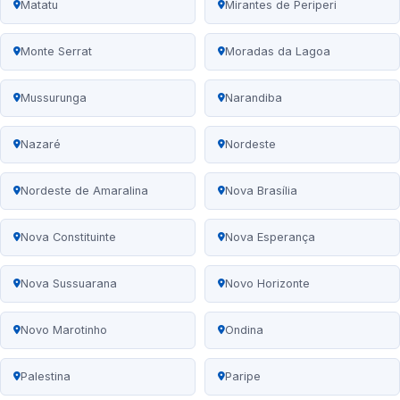
Matatu
Mirantes de Periperi
Monte Serrat
Moradas da Lagoa
Mussurunga
Narandiba
Nazaré
Nordeste
Nordeste de Amaralina
Nova Brasília
Nova Constituinte
Nova Esperança
Nova Sussuarana
Novo Horizonte
Novo Marotinho
Ondina
Palestina
Paripe