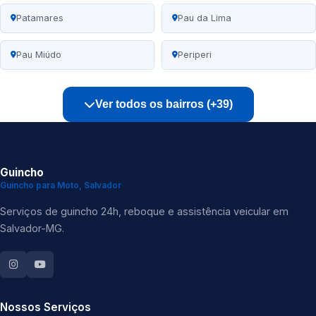
Patamares
Pau da Lima
Pau Miúdo
Periperi
Ver todos os bairros (+39)
Guincho
Guincho para Moto, Salvador
Serviços de guincho 24h, reboque e assistência veicular em
Salvador-MG.
Nossos Serviços