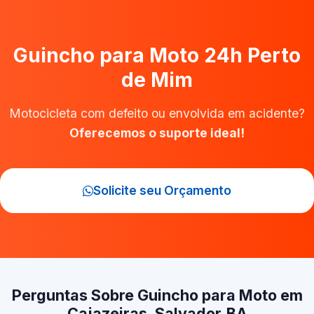
Guincho para Moto 24h Perto
de Mim
Motocicleta com defeito ou envolvida em acidente?
Oferecemos o suporte ideal!
Solicite seu Orçamento
Perguntas Sobre Guincho para Moto em
Cajazeiras, Salvador‑BA