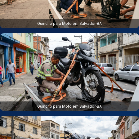
Guincho para Moto em Salvador‑BA
Guincho para Moto em Salvador‑BA