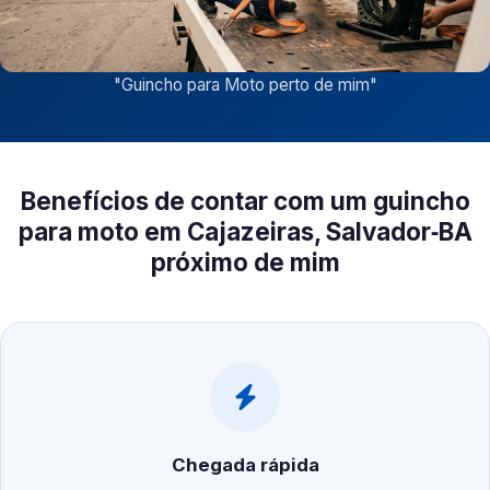
"
Guincho para Moto perto de mim
"
Benefícios de contar com um guincho
para moto em Cajazeiras, Salvador‑BA
próximo de mim
Chegada rápida