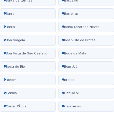
Baixa de Quintas
Barbalho
Barra
Barreiras
Barris
Beiru/Tancredo Neves
Boa Viagem
Boa Vista de Brotas
Boa Vista de São Caetano
Boca da Mata
Boca do Rio
Bom Juá
Bonfim
Brotas
Cabula
Cabula VI
Caixa D’Água
Cajazeiras