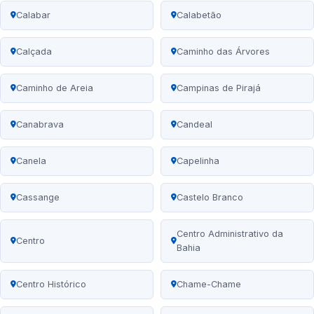
Calabar
Calabetão
Calçada
Caminho das Árvores
Caminho de Areia
Campinas de Pirajá
Canabrava
Candeal
Canela
Capelinha
Cassange
Castelo Branco
Centro Administrativo da
Centro
Bahia
Centro Histórico
Chame-Chame