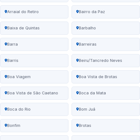
Arraial do Retiro
Bairro da Paz
Baixa de Quintas
Barbalho
Barra
Barreiras
Barris
Beiru/Tancredo Neves
Boa Viagem
Boa Vista de Brotas
Boa Vista de São Caetano
Boca da Mata
Boca do Rio
Bom Juá
Bonfim
Brotas