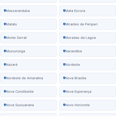
Massaranduba
Mata Escura
Matatu
Mirantes de Periperi
Monte Serrat
Moradas da Lagoa
Mussurunga
Narandiba
Nazaré
Nordeste
Nordeste de Amaralina
Nova Brasília
Nova Constituinte
Nova Esperança
Nova Sussuarana
Novo Horizonte