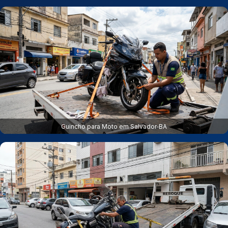
Guincho para Moto em Salvador‑BA