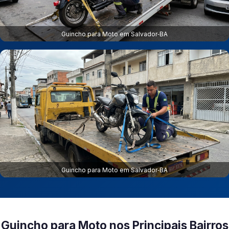
Guincho para Moto em Salvador‑BA
Guincho para Moto em Salvador‑BA
Guincho para Moto nos Principais Bairros