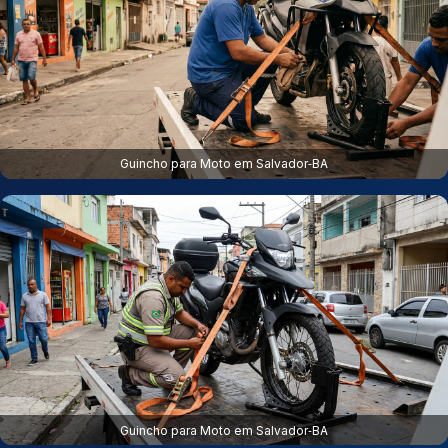
Guincho para Moto em Salvador‑BA
Guincho para Moto em Salvador‑BA