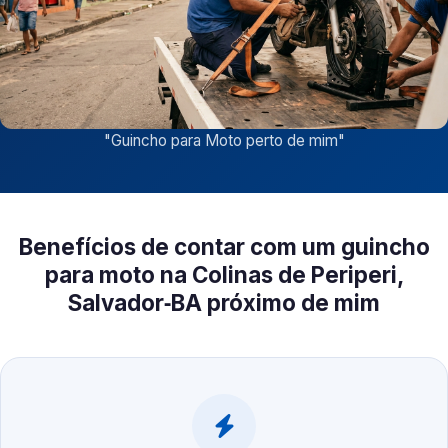
"
Guincho para Moto perto de mim
"
Benefícios de contar com um guincho
para moto na Colinas de Periperi,
Salvador‑BA próximo de mim