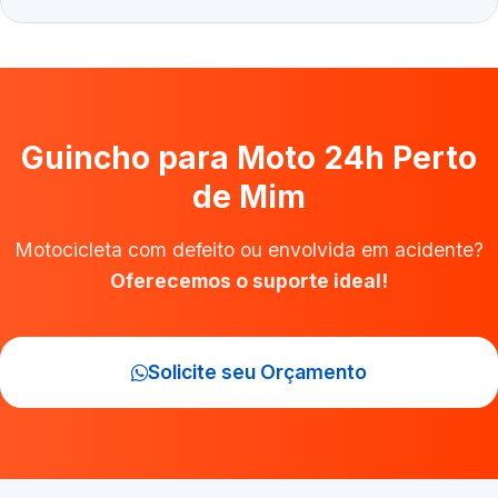
Guincho para Moto 24h Perto
de Mim
Motocicleta com defeito ou envolvida em acidente?
Oferecemos o suporte ideal!
Solicite seu Orçamento