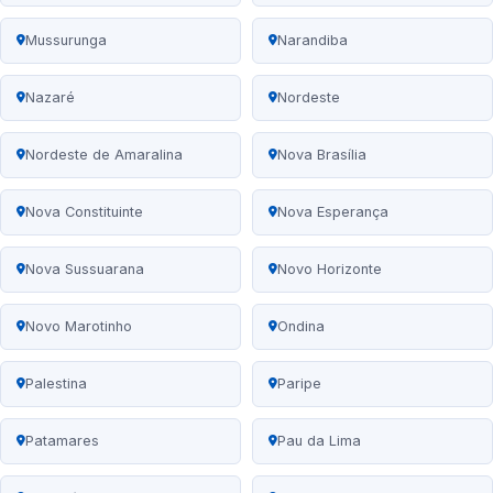
Mussurunga
Narandiba
Nazaré
Nordeste
Nordeste de Amaralina
Nova Brasília
Nova Constituinte
Nova Esperança
Nova Sussuarana
Novo Horizonte
Novo Marotinho
Ondina
Palestina
Paripe
Patamares
Pau da Lima