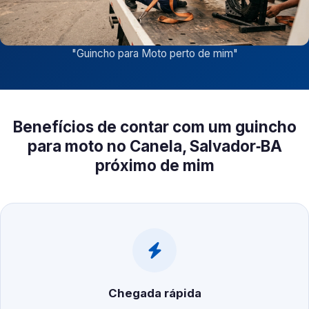
"
Guincho para Moto perto de mim
"
Benefícios de contar com um guincho
para moto no Canela, Salvador‑BA
próximo de mim
Chegada rápida