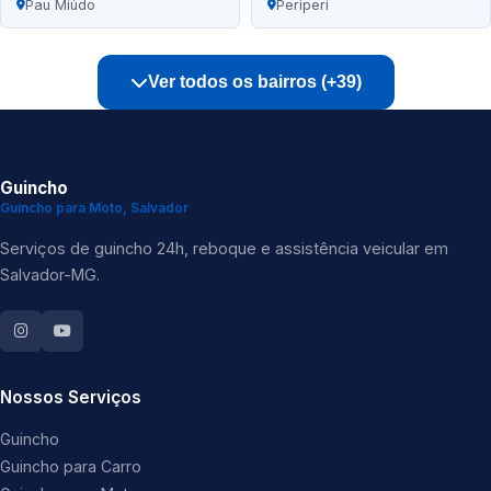
Pau Miúdo
Periperi
Ver todos os bairros (+39)
Guincho
Guincho para Moto, Salvador
Serviços de guincho 24h, reboque e assistência veicular em
Salvador-MG.
Nossos Serviços
Guincho
Guincho para Carro