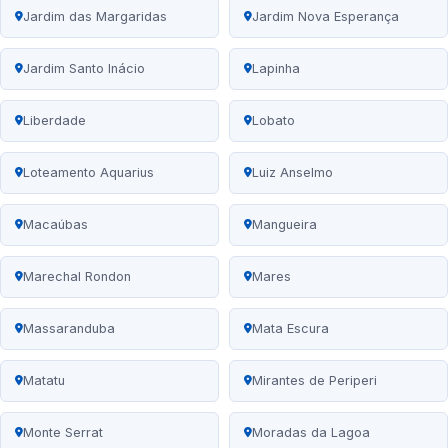
Jardim das Margaridas
Jardim Nova Esperança
Jardim Santo Inácio
Lapinha
Liberdade
Lobato
Loteamento Aquarius
Luiz Anselmo
Macaúbas
Mangueira
Marechal Rondon
Mares
Massaranduba
Mata Escura
Matatu
Mirantes de Periperi
Monte Serrat
Moradas da Lagoa