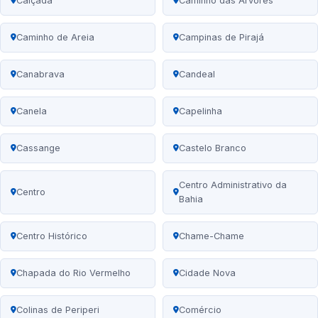
Calçada
Caminho das Árvores
Caminho de Areia
Campinas de Pirajá
Canabrava
Candeal
Canela
Capelinha
Cassange
Castelo Branco
Centro Administrativo da
Centro
Bahia
Centro Histórico
Chame-Chame
Chapada do Rio Vermelho
Cidade Nova
Colinas de Periperi
Comércio