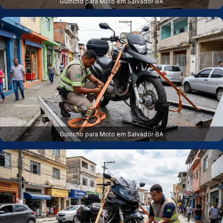
Guincho para Moto em Salvador‑BA
Guincho para Moto em Salvador‑BA