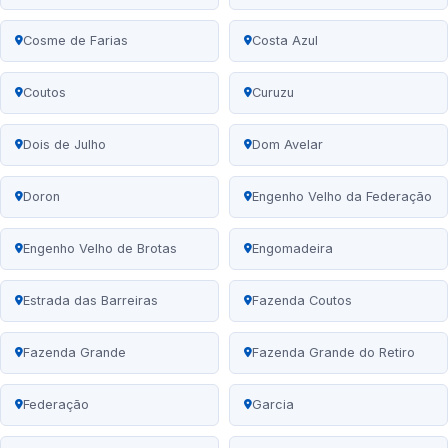
Cosme de Farias
Costa Azul
Coutos
Curuzu
Dois de Julho
Dom Avelar
Doron
Engenho Velho da Federação
Engenho Velho de Brotas
Engomadeira
Estrada das Barreiras
Fazenda Coutos
Fazenda Grande
Fazenda Grande do Retiro
Federação
Garcia