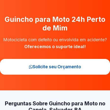
Guincho para Moto 24h Perto
de Mim
Motocicleta com defeito ou envolvida em acidente?
Oferecemos o suporte ideal!
Solicite seu Orçamento
Perguntas Sobre Guincho para Moto no
Canela, Salvador‑BA