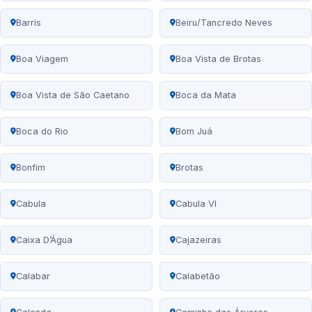
Barris
Beiru/Tancredo Neves
Boa Viagem
Boa Vista de Brotas
Boa Vista de São Caetano
Boca da Mata
Boca do Rio
Bom Juá
Bonfim
Brotas
Cabula
Cabula VI
Caixa D’Água
Cajazeiras
Calabar
Calabetão