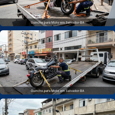
Guincho para Moto em Salvador‑BA
Guincho para Moto em Salvador‑BA