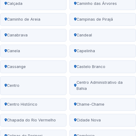
Calçada
Caminho das Árvores
Caminho de Areia
Campinas de Pirajá
Canabrava
Candeal
Canela
Capelinha
Cassange
Castelo Branco
Centro Administrativo da
Centro
Bahia
Centro Histórico
Chame-Chame
Chapada do Rio Vermelho
Cidade Nova
Colinas de Periperi
Comércio