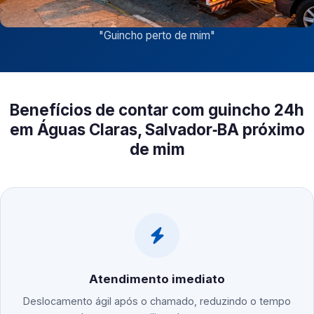
"
Guincho perto de mim
"
Benefícios de contar com guincho 24h
em Águas Claras, Salvador‑BA próximo
de mim
Atendimento imediato
Deslocamento ágil após o chamado, reduzindo o tempo