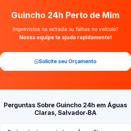
Guincho 24h Perto de Mim
Imprevistos na estrada ou falhas no veículo?
Nossa equipe te ajuda rapidamente!
Solicite seu Orçamento
Perguntas Sobre Guincho 24h em Águas
Claras, Salvador‑BA