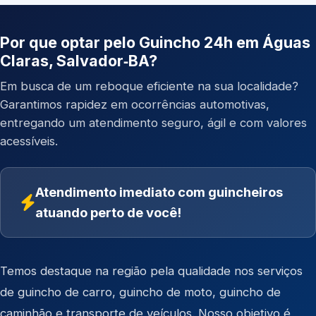
Por que optar pelo Guincho 24h em Águas
Claras, Salvador‑BA?
Em busca de um reboque eficiente na sua localidade?
Garantimos rapidez em ocorrências automotivas,
entregando um atendimento seguro, ágil e com valores
acessíveis.
Atendimento imediato com guincheiros
atuando perto de você!
Temos destaque na região pela qualidade nos serviços
de
guincho de carro
,
guincho de moto
,
guincho de
caminhão
e
transporte de veículos
. Nosso objetivo é