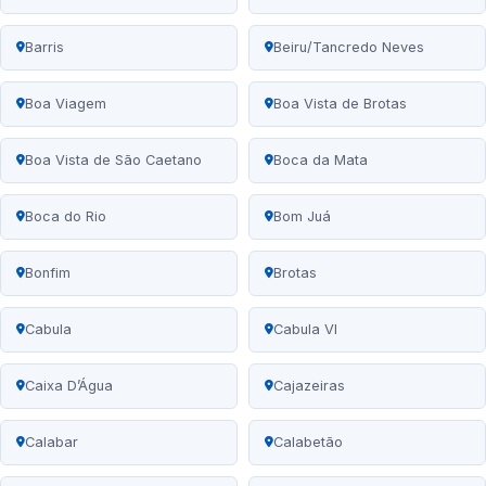
Barris
Beiru/Tancredo Neves
Boa Viagem
Boa Vista de Brotas
Boa Vista de São Caetano
Boca da Mata
Boca do Rio
Bom Juá
Bonfim
Brotas
Cabula
Cabula VI
Caixa D’Água
Cajazeiras
Calabar
Calabetão