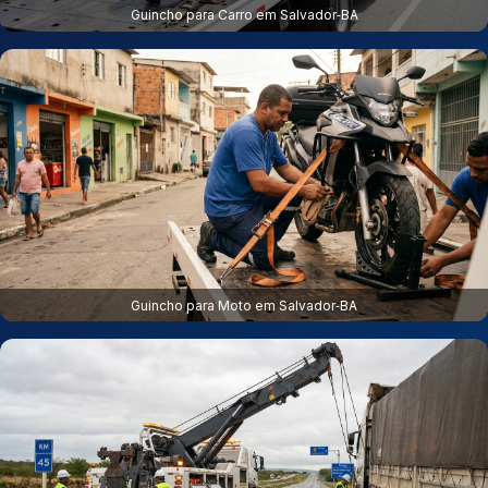
Guincho para Carro em Salvador‑BA
Guincho para Moto em Salvador‑BA