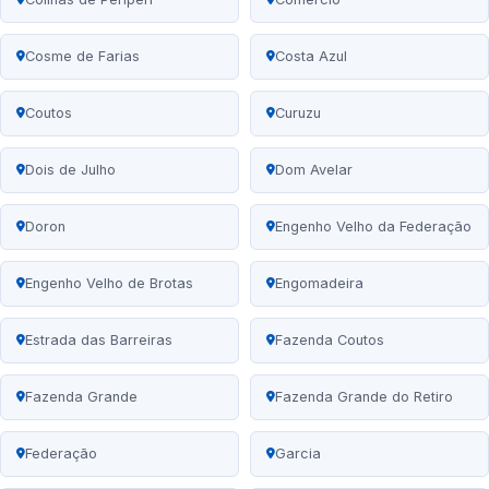
Cosme de Farias
Costa Azul
Coutos
Curuzu
Dois de Julho
Dom Avelar
Doron
Engenho Velho da Federação
Engenho Velho de Brotas
Engomadeira
Estrada das Barreiras
Fazenda Coutos
Fazenda Grande
Fazenda Grande do Retiro
Federação
Garcia