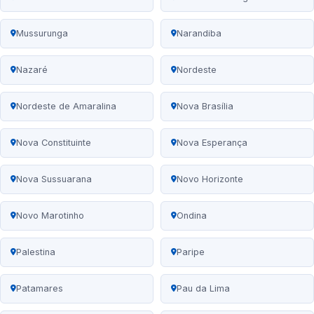
Mussurunga
Narandiba
Nazaré
Nordeste
Nordeste de Amaralina
Nova Brasília
Nova Constituinte
Nova Esperança
Nova Sussuarana
Novo Horizonte
Novo Marotinho
Ondina
Palestina
Paripe
Patamares
Pau da Lima