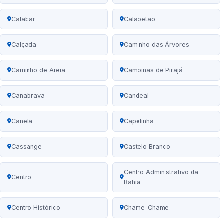
Calabar
Calabetão
Calçada
Caminho das Árvores
Caminho de Areia
Campinas de Pirajá
Canabrava
Candeal
Canela
Capelinha
Cassange
Castelo Branco
Centro Administrativo da
Centro
Bahia
Centro Histórico
Chame-Chame