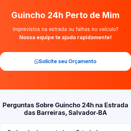
Guincho 24h Perto de Mim
Imprevistos na estrada ou falhas no veículo?
Nossa equipe te ajuda rapidamente!
Solicite seu Orçamento
Perguntas Sobre Guincho 24h na Estrada
das Barreiras, Salvador‑BA