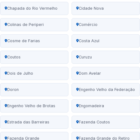
Chapada do Rio Vermelho
Cidade Nova
Colinas de Periperi
Comércio
Cosme de Farias
Costa Azul
Coutos
Curuzu
Dois de Julho
Dom Avelar
Doron
Engenho Velho da Federação
Engenho Velho de Brotas
Engomadeira
Estrada das Barreiras
Fazenda Coutos
Fazenda Grande
Fazenda Grande do Retiro