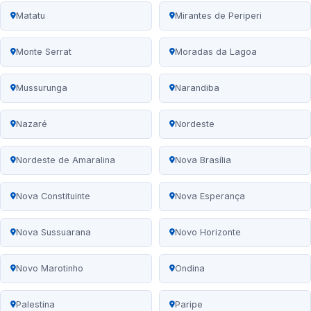
Matatu
Mirantes de Periperi
Monte Serrat
Moradas da Lagoa
Mussurunga
Narandiba
Nazaré
Nordeste
Nordeste de Amaralina
Nova Brasília
Nova Constituinte
Nova Esperança
Nova Sussuarana
Novo Horizonte
Novo Marotinho
Ondina
Palestina
Paripe