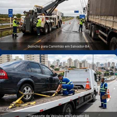
Guincho para Caminhão em Salvador‑BA
Transporte de Veículos em Salvador‑BA