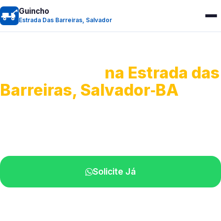
Guincho
Estrada Das Barreiras, Salvador
Guincho 24h
na Estrada das
Barreiras, Salvador‑BA
Atendimento para remoção veicular.
Profissionais atuando na sua região.
Solicite Já