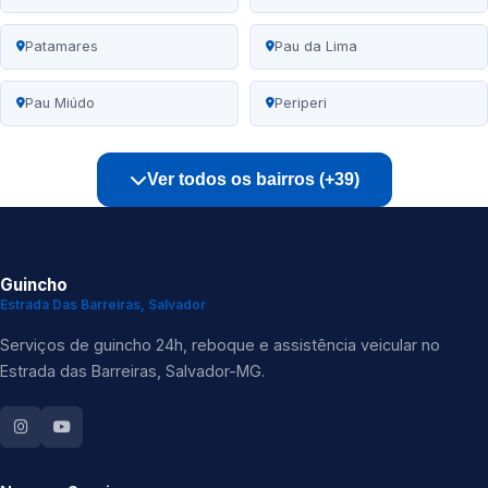
Patamares
Pau da Lima
Pau Miúdo
Periperi
Ver todos os bairros (+39)
Guincho
Estrada Das Barreiras, Salvador
Serviços de guincho 24h, reboque e assistência veicular no
Estrada das Barreiras, Salvador-MG.