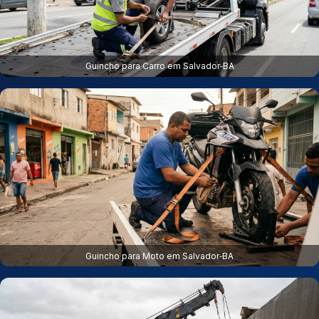
Guincho para Carro em Salvador‑BA
Guincho para Moto em Salvador‑BA