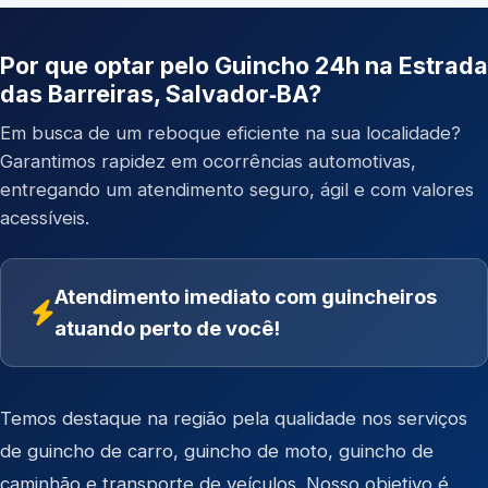
Por que optar pelo Guincho 24h na Estrada
das Barreiras, Salvador‑BA?
Em busca de um reboque eficiente na sua localidade?
Garantimos rapidez em ocorrências automotivas,
entregando um atendimento seguro, ágil e com valores
acessíveis.
Atendimento imediato com guincheiros
atuando perto de você!
Temos destaque na região pela qualidade nos serviços
de
guincho de carro
,
guincho de moto
,
guincho de
caminhão
e
transporte de veículos
. Nosso objetivo é