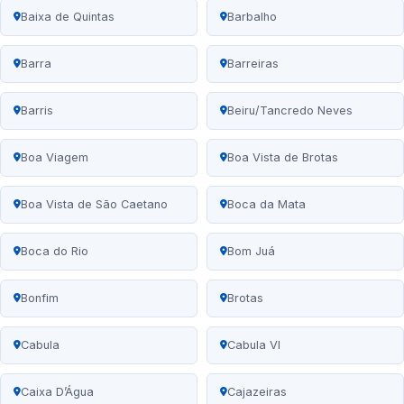
Baixa de Quintas
Barbalho
Barra
Barreiras
Barris
Beiru/Tancredo Neves
Boa Viagem
Boa Vista de Brotas
Boa Vista de São Caetano
Boca da Mata
Boca do Rio
Bom Juá
Bonfim
Brotas
Cabula
Cabula VI
Caixa D’Água
Cajazeiras