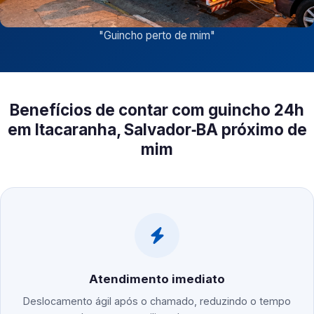
"
Guincho perto de mim
"
Benefícios de contar com guincho 24h
em Itacaranha, Salvador‑BA próximo de
mim
Atendimento imediato
Deslocamento ágil após o chamado, reduzindo o tempo