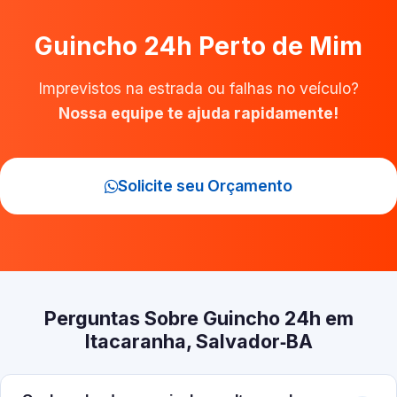
Guincho 24h Perto de Mim
Imprevistos na estrada ou falhas no veículo?
Nossa equipe te ajuda rapidamente!
Solicite seu Orçamento
Perguntas Sobre Guincho 24h em
Itacaranha, Salvador‑BA