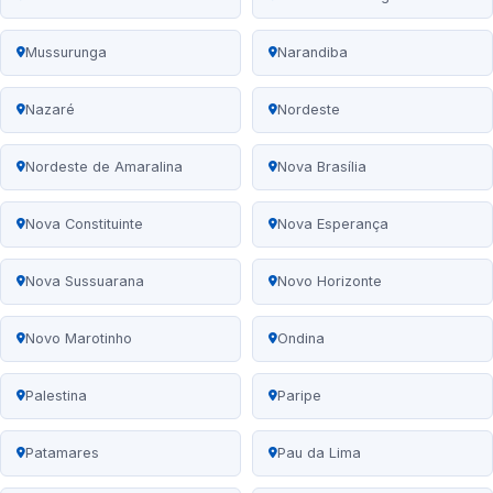
Mussurunga
Narandiba
Nazaré
Nordeste
Nordeste de Amaralina
Nova Brasília
Nova Constituinte
Nova Esperança
Nova Sussuarana
Novo Horizonte
Novo Marotinho
Ondina
Palestina
Paripe
Patamares
Pau da Lima