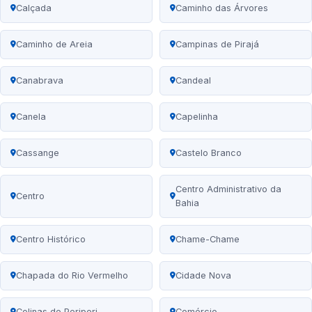
Calçada
Caminho das Árvores
Caminho de Areia
Campinas de Pirajá
Canabrava
Candeal
Canela
Capelinha
Cassange
Castelo Branco
Centro Administrativo da
Centro
Bahia
Centro Histórico
Chame-Chame
Chapada do Rio Vermelho
Cidade Nova
Colinas de Periperi
Comércio