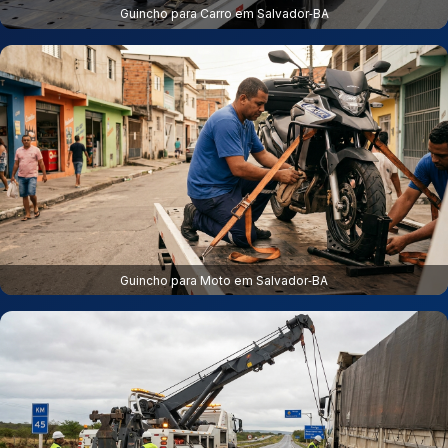
Guincho para Carro em Salvador‑BA
Guincho para Moto em Salvador‑BA