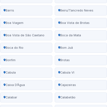
Barris
Beiru/Tancredo Neves
Boa Viagem
Boa Vista de Brotas
Boa Vista de São Caetano
Boca da Mata
Boca do Rio
Bom Juá
Bonfim
Brotas
Cabula
Cabula VI
Caixa D’Água
Cajazeiras
Calabar
Calabetão