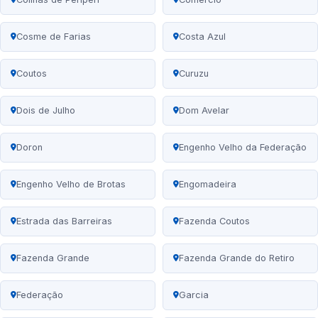
Cosme de Farias
Costa Azul
Coutos
Curuzu
Dois de Julho
Dom Avelar
Doron
Engenho Velho da Federação
Engenho Velho de Brotas
Engomadeira
Estrada das Barreiras
Fazenda Coutos
Fazenda Grande
Fazenda Grande do Retiro
Federação
Garcia