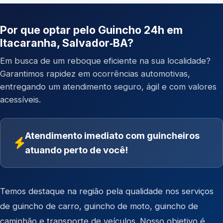
Por que optar pelo Guincho 24h em
Itacaranha, Salvador‑BA?
Em busca de um reboque eficiente na sua localidade?
Garantimos rapidez em ocorrências automotivas,
entregando um atendimento seguro, ágil e com valores
acessíveis.
Atendimento imediato com guincheiros
atuando perto de você!
Temos destaque na região pela qualidade nos serviços
de
guincho de carro
,
guincho de moto
,
guincho de
caminhão
e
transporte de veículos
. Nosso objetivo é