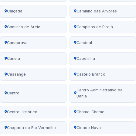
Calçada
Caminho das Árvores
Caminho de Areia
Campinas de Pirajá
Canabrava
Candeal
Canela
Capelinha
Cassange
Castelo Branco
Centro Administrativo da
Centro
Bahia
Centro Histórico
Chame-Chame
Chapada do Rio Vermelho
Cidade Nova