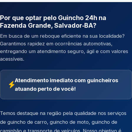
Por que optar pelo Guincho 24h na
Fazenda Grande, Salvador‑BA?
Em busca de um reboque eficiente na sua localidade?
Garantimos rapidez em ocorrências automotivas,
entregando um atendimento seguro, ágil e com valores
acessíveis.
Atendimento imediato com guincheiros
atuando perto de você!
Temos destaque na região pela qualidade nos serviços
de
guincho de carro
,
guincho de moto
,
guincho de
caminhão
e
transporte de veículos
. Nosso objetivo é