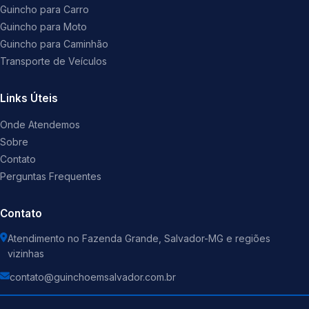
Guincho para Carro
Guincho para Moto
Guincho para Caminhão
Transporte de Veículos
Links Úteis
Onde Atendemos
Sobre
Contato
Perguntas Frequentes
Contato
Atendimento no Fazenda Grande, Salvador-MG e regiões
vizinhas
contato@guinchoemsalvador.com.br