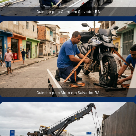
Guincho para Carro em Salvador‑BA
Guincho para Moto em Salvador‑BA