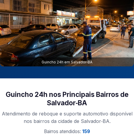
Guincho 24h em Salvador‑BA
Guincho 24h nos Principais Bairros de
Salvador‑BA
Atendimento de reboque e suporte automotivo disponível
nos bairros da cidade de Salvador‑BA.
Bairros atendidos:
159