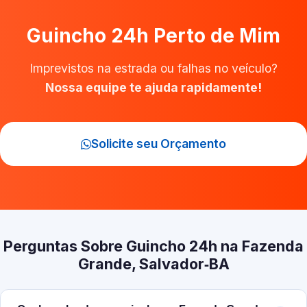
Guincho 24h Perto de Mim
Imprevistos na estrada ou falhas no veículo?
Nossa equipe te ajuda rapidamente!
Solicite seu Orçamento
Perguntas Sobre Guincho 24h na Fazenda
Grande, Salvador‑BA