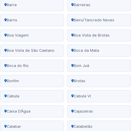
Barra
Barreiras
Barris
Beiru/Tancredo Neves
Boa Viagem
Boa Vista de Brotas
Boa Vista de São Caetano
Boca da Mata
Boca do Rio
Bom Juá
Bonfim
Brotas
Cabula
Cabula VI
Caixa D’Água
Cajazeiras
Calabar
Calabetão