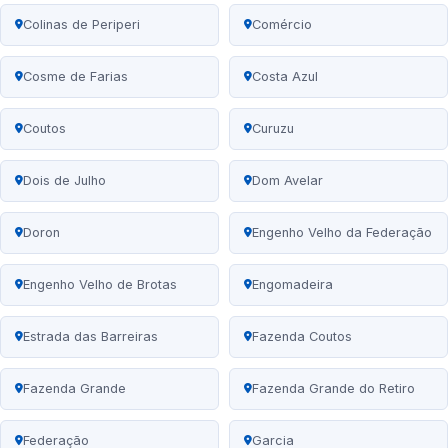
Colinas de Periperi
Comércio
Cosme de Farias
Costa Azul
Coutos
Curuzu
Dois de Julho
Dom Avelar
Doron
Engenho Velho da Federação
Engenho Velho de Brotas
Engomadeira
Estrada das Barreiras
Fazenda Coutos
Fazenda Grande
Fazenda Grande do Retiro
Federação
Garcia