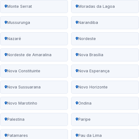
Monte Serrat
Moradas da Lagoa
Mussurunga
Narandiba
Nazaré
Nordeste
Nordeste de Amaralina
Nova Brasília
Nova Constituinte
Nova Esperança
Nova Sussuarana
Novo Horizonte
Novo Marotinho
Ondina
Palestina
Paripe
Patamares
Pau da Lima