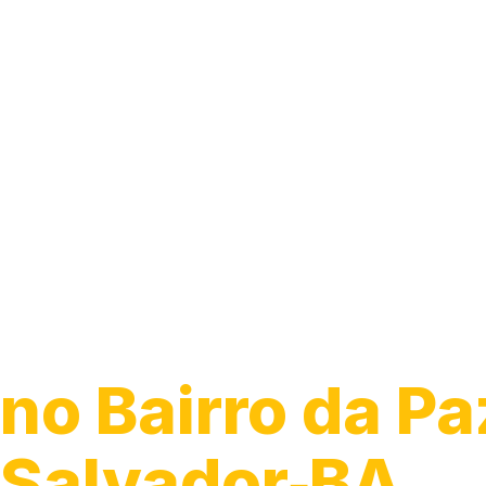
Guincho 24h
no Bairro da Pa
Salvador‑BA