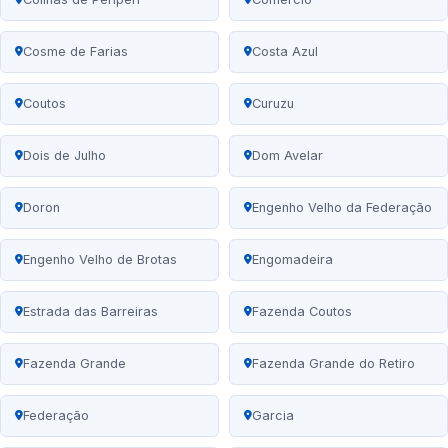
Cosme de Farias
Costa Azul
Coutos
Curuzu
Dois de Julho
Dom Avelar
Doron
Engenho Velho da Federação
Engenho Velho de Brotas
Engomadeira
Estrada das Barreiras
Fazenda Coutos
Fazenda Grande
Fazenda Grande do Retiro
Federação
Garcia