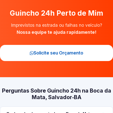
Guincho 24h Perto de Mim
Imprevistos na estrada ou falhas no veículo?
Nossa equipe te ajuda rapidamente!
Solicite seu Orçamento
Perguntas Sobre Guincho 24h na Boca da
Mata, Salvador‑BA