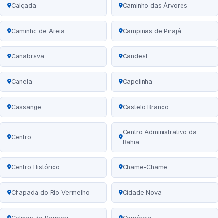
Calçada
Caminho das Árvores
Caminho de Areia
Campinas de Pirajá
Canabrava
Candeal
Canela
Capelinha
Cassange
Castelo Branco
Centro Administrativo da
Centro
Bahia
Centro Histórico
Chame-Chame
Chapada do Rio Vermelho
Cidade Nova
Colinas de Periperi
Comércio