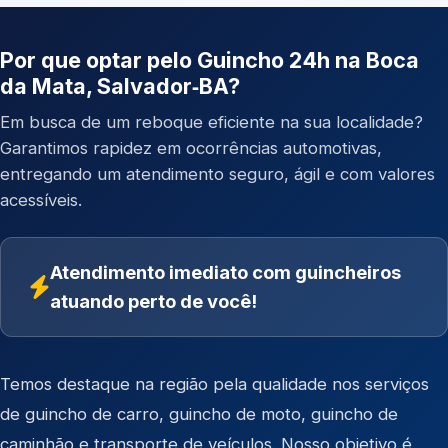
Por que optar pelo Guincho 24h na Boca
da Mata, Salvador‑BA?
Em busca de um reboque eficiente na sua localidade?
Garantimos rapidez em ocorrências automotivas,
entregando um atendimento seguro, ágil e com valores
acessíveis.
Atendimento imediato com guincheiros
atuando perto de você!
Temos destaque na região pela qualidade nos serviços
de
guincho de carro
,
guincho de moto
,
guincho de
caminhão
e
transporte de veículos
. Nosso objetivo é