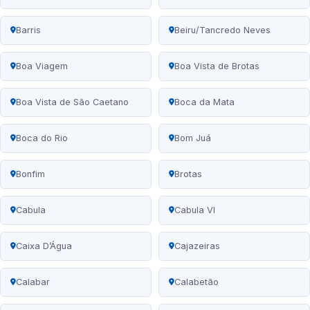
Barris
Beiru/Tancredo Neves
Boa Viagem
Boa Vista de Brotas
Boa Vista de São Caetano
Boca da Mata
Boca do Rio
Bom Juá
Bonfim
Brotas
Cabula
Cabula VI
Caixa D’Água
Cajazeiras
Calabar
Calabetão