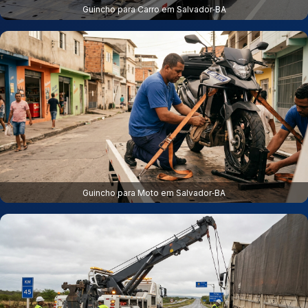
Guincho para Carro em Salvador‑BA
Guincho para Moto em Salvador‑BA