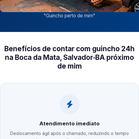
"
Guincho perto de mim
"
Benefícios de contar com guincho 24h
na Boca da Mata, Salvador‑BA próximo
de mim
Atendimento imediato
Deslocamento ágil após o chamado, reduzindo o tempo