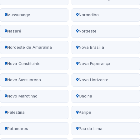
Mussurunga
Narandiba
Nazaré
Nordeste
Nordeste de Amaralina
Nova Brasília
Nova Constituinte
Nova Esperança
Nova Sussuarana
Novo Horizonte
Novo Marotinho
Ondina
Palestina
Paripe
Patamares
Pau da Lima