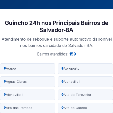
Guincho 24h nos Principais Bairros de
Salvador‑BA
Atendimento de reboque e suporte automotivo disponível
nos bairros da cidade de Salvador‑BA.
Bairros atendidos:
159
Acupe
Aeroporto
Águas Claras
Alphaville I
Alphaville II
Alto da Terezinha
Alto das Pombas
Alto do Cabrito