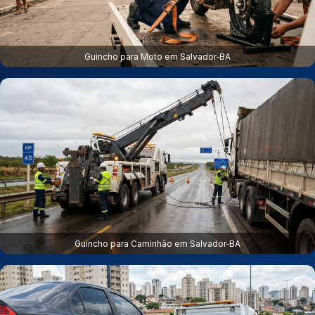
Guincho para Moto em Salvador‑BA
Guincho para Caminhão em Salvador‑BA