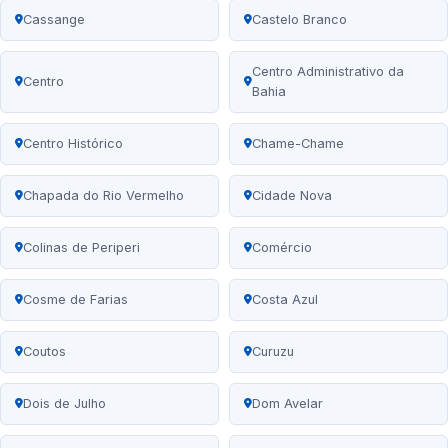
Cassange
Castelo Branco
Centro Administrativo da
Centro
Bahia
Centro Histórico
Chame-Chame
Chapada do Rio Vermelho
Cidade Nova
Colinas de Periperi
Comércio
Cosme de Farias
Costa Azul
Coutos
Curuzu
Dois de Julho
Dom Avelar