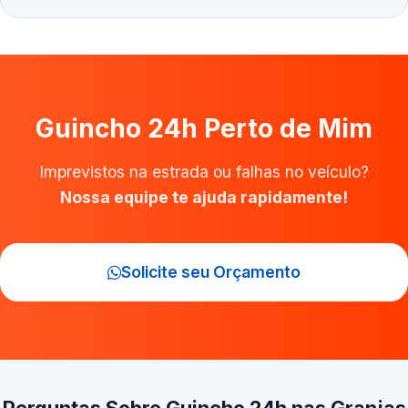
Guincho 24h Perto de Mim
Imprevistos na estrada ou falhas no veículo?
Nossa equipe te ajuda rapidamente!
Solicite seu Orçamento