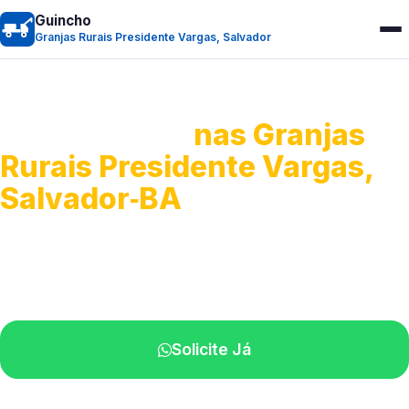
Guincho
Granjas Rurais Presidente Vargas, Salvador
Guincho 24h
nas Granjas
Rurais Presidente Vargas,
Salvador‑BA
Atendimento para remoção veicular.
Profissionais atuando na sua região.
Solicite Já