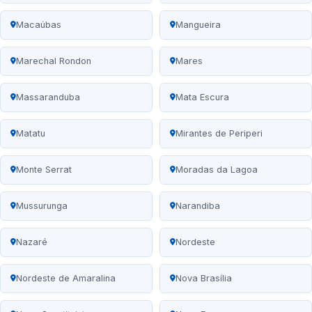
Macaúbas
Mangueira
Marechal Rondon
Mares
Massaranduba
Mata Escura
Matatu
Mirantes de Periperi
Monte Serrat
Moradas da Lagoa
Mussurunga
Narandiba
Nazaré
Nordeste
Nordeste de Amaralina
Nova Brasília