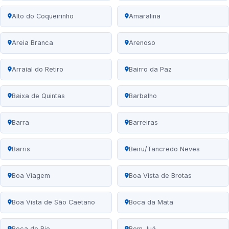
Alto do Coqueirinho
Amaralina
Areia Branca
Arenoso
Arraial do Retiro
Bairro da Paz
Baixa de Quintas
Barbalho
Barra
Barreiras
Barris
Beiru/Tancredo Neves
Boa Viagem
Boa Vista de Brotas
Boa Vista de São Caetano
Boca da Mata
Boca do Rio
Bom Juá