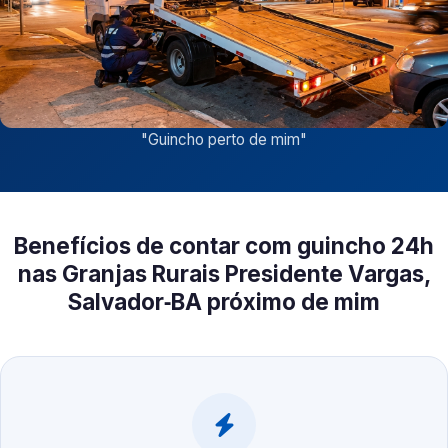
"
Guincho perto de mim
"
Benefícios de contar com guincho 24h
nas Granjas Rurais Presidente Vargas,
Salvador‑BA próximo de mim