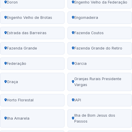
Doron
Engenho Velho da Federação
Engenho Velho de Brotas
Engomadeira
Estrada das Barreiras
Fazenda Coutos
Fazenda Grande
Fazenda Grande do Retiro
Federação
Garcia
Granjas Rurais Presidente
Graça
Vargas
Horto Florestal
IAPI
Ilha de Bom Jesus dos
Ilha Amarela
Passos