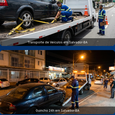
Transporte de Veículos em Salvador‑BA
Guincho 24h em Salvador‑BA