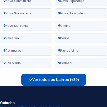
Nova Constituinte
Nova Esperança
Nova Sussuarana
Novo Horizonte
Novo Marotinho
Ondina
Palestina
Paripe
Patamares
Pau da Lima
Pau Miúdo
Periperi
Ver todos os bairros (+39)
Guincho