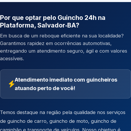
Por que optar pelo Guincho 24h na
Plataforma, Salvador‑BA?
Em busca de um reboque eficiente na sua localidade?
Garantimos rapidez em ocorrências automotivas,
entregando um atendimento seguro, ágil e com valores
acessíveis.
Atendimento imediato com guincheiros
atuando perto de você!
Temos destaque na região pela qualidade nos serviços
de
guincho de carro
,
guincho de moto
,
guincho de
caminhão
e
transporte de veículos
. Nosso objetivo é