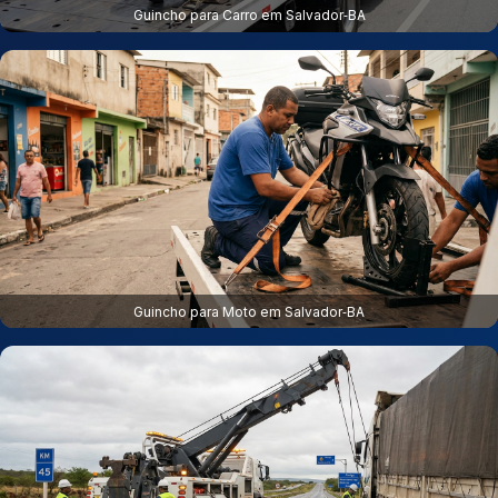
Guincho para Carro em Salvador‑BA
Guincho para Moto em Salvador‑BA