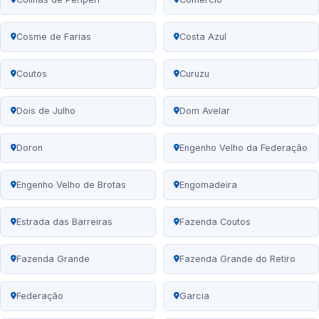
Cosme de Farias
Costa Azul
Coutos
Curuzu
Dois de Julho
Dom Avelar
Doron
Engenho Velho da Federação
Engenho Velho de Brotas
Engomadeira
Estrada das Barreiras
Fazenda Coutos
Fazenda Grande
Fazenda Grande do Retiro
Federação
Garcia