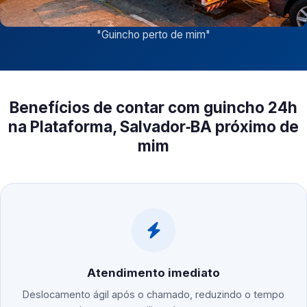
"
Guincho perto de mim
"
Benefícios de contar com guincho 24h
na Plataforma, Salvador‑BA próximo de
mim
Atendimento imediato
Deslocamento ágil após o chamado, reduzindo o tempo