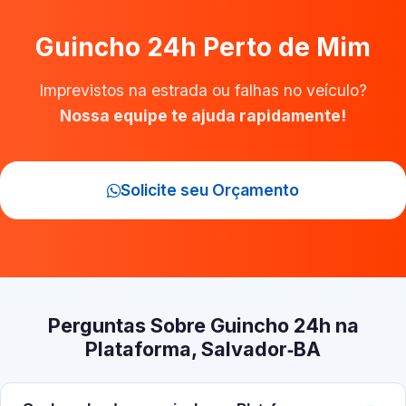
Guincho 24h Perto de Mim
Imprevistos na estrada ou falhas no veículo?
Nossa equipe te ajuda rapidamente!
Solicite seu Orçamento
Perguntas Sobre Guincho 24h na
Plataforma, Salvador‑BA