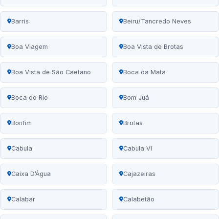
Barris
Beiru/Tancredo Neves
Boa Viagem
Boa Vista de Brotas
Boa Vista de São Caetano
Boca da Mata
Boca do Rio
Bom Juá
Bonfim
Brotas
Cabula
Cabula VI
Caixa D’Água
Cajazeiras
Calabar
Calabetão