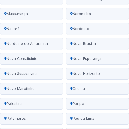
Mussurunga
Narandiba
Nazaré
Nordeste
Nordeste de Amaralina
Nova Brasília
Nova Constituinte
Nova Esperança
Nova Sussuarana
Novo Horizonte
Novo Marotinho
Ondina
Palestina
Paripe
Patamares
Pau da Lima