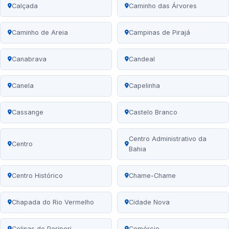
Calçada
Caminho das Árvores
Caminho de Areia
Campinas de Pirajá
Canabrava
Candeal
Canela
Capelinha
Cassange
Castelo Branco
Centro Administrativo da
Centro
Bahia
Centro Histórico
Chame-Chame
Chapada do Rio Vermelho
Cidade Nova
Colinas de Periperi
Comércio