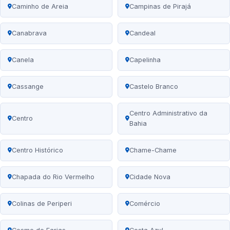
Caminho de Areia
Campinas de Pirajá
Canabrava
Candeal
Canela
Capelinha
Cassange
Castelo Branco
Centro Administrativo da
Centro
Bahia
Centro Histórico
Chame-Chame
Chapada do Rio Vermelho
Cidade Nova
Colinas de Periperi
Comércio