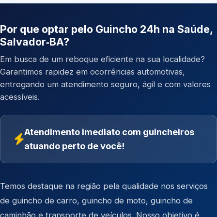
Por que optar pelo Guincho 24h na Saúde,
Salvador‑BA?
Em busca de um reboque eficiente na sua localidade?
Garantimos rapidez em ocorrências automotivas,
entregando um atendimento seguro, ágil e com valores
acessíveis.
Atendimento imediato com guincheiros
atuando perto de você!
Temos destaque na região pela qualidade nos serviços
de
guincho de carro
,
guincho de moto
,
guincho de
caminhão
e
transporte de veículos
. Nosso objetivo é