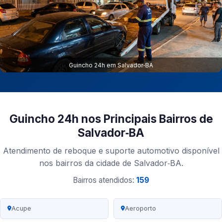
Guincho 24h em Salvador‑BA
Guincho 24h nos Principais Bairros de
Salvador‑BA
Atendimento de reboque e suporte automotivo disponível
nos bairros da cidade de Salvador‑BA.
Bairros atendidos:
159
Acupe
Aeroporto