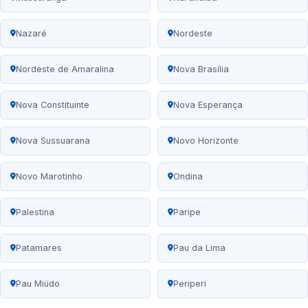
Nazaré
Nordeste
Nordeste de Amaralina
Nova Brasília
Nova Constituinte
Nova Esperança
Nova Sussuarana
Novo Horizonte
Novo Marotinho
Ondina
Palestina
Paripe
Patamares
Pau da Lima
Pau Miúdo
Periperi