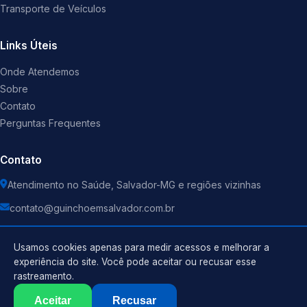
Transporte de Veículos
Links Úteis
Onde Atendemos
Sobre
Contato
Perguntas Frequentes
Contato
Atendimento no Saúde, Salvador-MG e regiões vizinhas
contato@guinchoemsalvador.com.br
Usamos cookies apenas para medir acessos e melhorar a
experiência do site. Você pode aceitar ou recusar esse
rastreamento.
Política de Privacidade
©
2026
Guincho
. Todos os direitos reservados.
Termos de Uso
Aceitar
Recusar