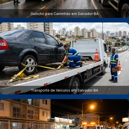
Guincho para Caminhão em Salvador‑BA
Transporte de Veículos em Salvador‑BA