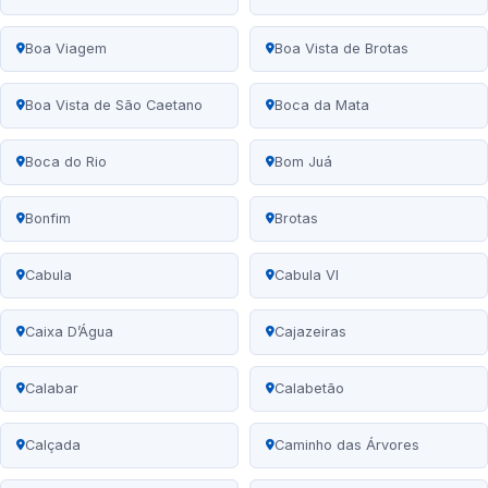
Boa Viagem
Boa Vista de Brotas
Boa Vista de São Caetano
Boca da Mata
Boca do Rio
Bom Juá
Bonfim
Brotas
Cabula
Cabula VI
Caixa D’Água
Cajazeiras
Calabar
Calabetão
Calçada
Caminho das Árvores