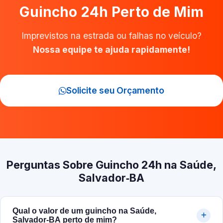
Guincho 24h Perto de Mim
Imprevistos na estrada ou falhas no veículo?
Nossa equipe te ajuda rapidamente!
Solicite seu Orçamento
Perguntas Sobre Guincho 24h na Saúde,
Salvador‑BA
Qual o valor de um guincho na Saúde,
Salvador‑BA perto de mim?