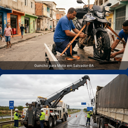
Guincho para Moto em Salvador‑BA