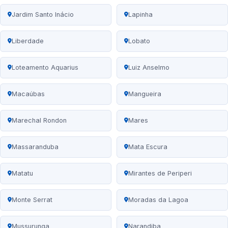
Jardim Santo Inácio
Lapinha
Liberdade
Lobato
Loteamento Aquarius
Luiz Anselmo
Macaúbas
Mangueira
Marechal Rondon
Mares
Massaranduba
Mata Escura
Matatu
Mirantes de Periperi
Monte Serrat
Moradas da Lagoa
Mussurunga
Narandiba